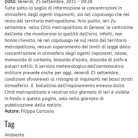
Data:
Venerdì, 25 Settembre, 2015 - 09:28
Tutte sotto la soglia di informazione le concentrazioni in
atmosfera degli agenti inquinanti, sia nel capoluogo che nel
resto del territorio metropolitano. Aria pulita, ieri 24
settembre, nella Città metropolitana di Genova: le centraline
dell’ente che monitorano la qualità dell’aria, infatti, non
hanno rilevato, né nel capoluogo né sul resto del territorio
metropolitano, nessun superamento dei limiti di legge della
concentrazione in atmosfera degli agenti inquinanti, ozono,
monossido di carbonio, biossido d’azoto, diossido di zolfo e
polveri sottili. Il servizio meteorologico dell’aereonautica
militare prevede anche per oggi, venerdì 25 settembre,
condizioni sfavorevoli al ristagno di inquinanti nei bassi strati
atmosferici. Il bollettino dell’inquinamento emesso dalla
Città metropolitana e relativo alla giornata di ieri è visibile
in fondo a questa pagina, solo nella giornata di
pubblicazione della notizia.
Autore:
Filippo Cartosio
Tag
Ambiente