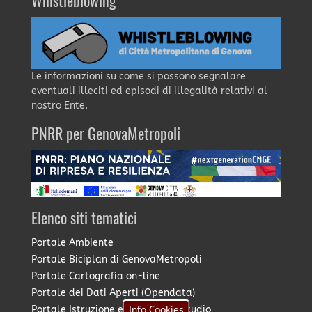
Whistleblowing
Le informazioni su come si possono segnalare
eventuali illeciti ed episodi di illegalità relativi al
nostro Ente.
PNRR per GenovaMetropoli
Elenco siti tematici
Portale Ambiente
Portale Biciplan di GenovaMetropoli
Portale Cartografia on-line
Portale dei Dati Aperti (Opendata)
Portale Istruzione e Diritto allo Studio
Info Cookies