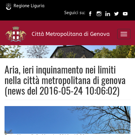
Regione Liguria
Seguici su:
Salta
al
Città Metropolitana di Genova
contenuto
Toggl
principale
navig
Aria, ieri inquinamento nei limiti
nella città metropolitana di genova
(news del 2016-05-24 10:06:02)