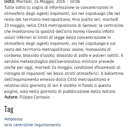
Data:
Martedì, 24 Maggio, 2016 - 10:06
Tutte sotto la soglia di informazione le concentrazioni in
atmosfera degli agenti inquinanti, sia nel capoluogo che nel
resto del territorio metropolitano. Aria pulita ieri, martedì
23 maggio, nella Città metropolitana di Genova: le centraline
che monitorano la qualità dell’aria hanno rilevato infatti
valori inferiori ai limiti di legge della concentrazione in
atmosfera degli agenti inquinanti, sia nel capoluogo e sul
resto del territorio metropolitano: ozono, monossido di
carbonio, biossido d’azoto, diossido di zolfo e polveri sottili. Il
servizio meteorologico dell’aeronautica militare prevede
anche per oggi, martedì 24 maggio, condizioni sfavorevoli al
ristagno di inquinanti nei bassi strati atmosferici. Il bollettino
dell’inquinamento emesso dalla Città metropolitana e
relativo alla giornata di ieri è visibile in fondo a questa
pagina, solo nella giornata di pubblicazione della notizia.
Autore:
Filippo Cartosio
Tag
Ambiente
aria
centraline
inquinamento