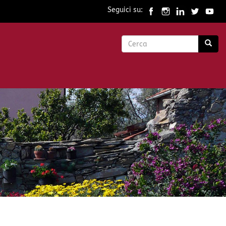
Seguici su:
Form
di
Cerca
ricerca