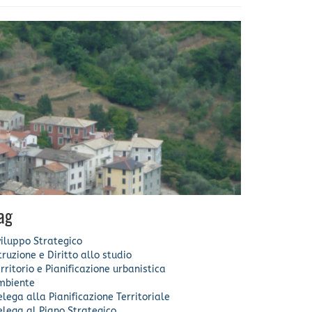
ag
iluppo Strategico
truzione e Diritto allo studio
rritorio e Pianificazione urbanistica
mbiente
lega alla Pianificazione Territoriale
lega al Piano Strategico