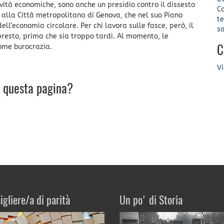
ità economiche, sono anche un presidio contro il dissesto
C
o alla Città metropolitana di Genova, che nel suo Piano
te
ell’economia circolare. Per chi lavora sulle fasce, però, il
sa
 presto, prima che sia troppo tardi. Al momento, le
come burocrazia.​
C
Vi
u questa pagina?
igliere/a di parità
Un po' di Storia