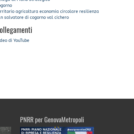
ogorno
rritorio
agricoltura
economia circolare
resilienza
n salvatore di cogorno
val cichero
ollegamenti
deo di YouTube
PNRR per GenovaMetropoli