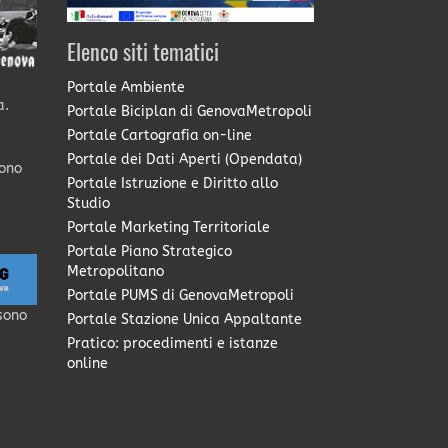
Elenco siti tematici
Portale Ambiente
a.
Portale Biciplan di GenovaMetropoli
Portale Cartografia on-line
Portale dei Dati Aperti (Opendata)
sono
Portale Istruzione e Diritto allo
Studio
Portale Marketing Territoriale
Portale Piano Strategico
Metropolitano
Portale PUMS di GenovaMetropoli
sono
Portale Stazione Unica Appaltante
Pratico: procedimenti e istanze
online