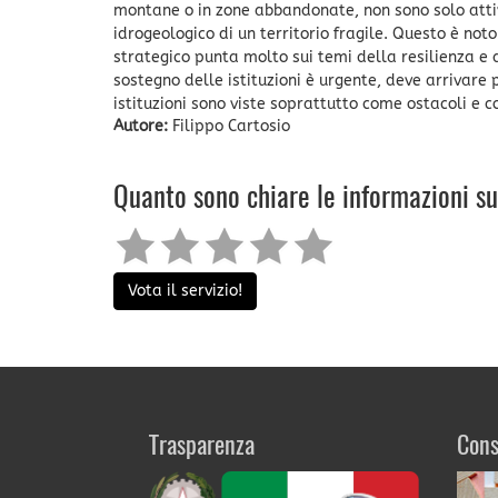
montane o in zone abbandonate, non sono solo attiv
idrogeologico di un territorio fragile. Questo è not
strategico punta molto sui temi della resilienza e d
sostegno delle istituzioni è urgente, deve arrivare
istituzioni sono viste soprattutto come ostacoli e 
Autore:
Filippo Cartosio
Quanto sono chiare le informazioni s
Vota il servizio!
Trasparenza
Cons