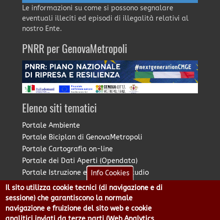
Le informazioni su come si possono segnalare
eventuali illeciti ed episodi di illegalità relativi al
nostro Ente.
PNRR per GenovaMetropoli
Elenco siti tematici
Portale Ambiente
Portale Biciplan di GenovaMetropoli
Portale Cartografia on-line
Portale dei Dati Aperti (Opendata)
Portale Istruzione e Diritto allo Studio
Info Cookies
Portale Marketing Territoriale
Il sito utilizza cookie tecnici (di navigazione e di
Portale Piano Strategico Metropolitano
sessione) che garantiscono la normale
Portale PUMS di GenovaMetropoli
navigazione e fruizione del sito web e cookie
analitici inviati da terze parti (Web Analytics
Portale Stazione Unica Appaltante