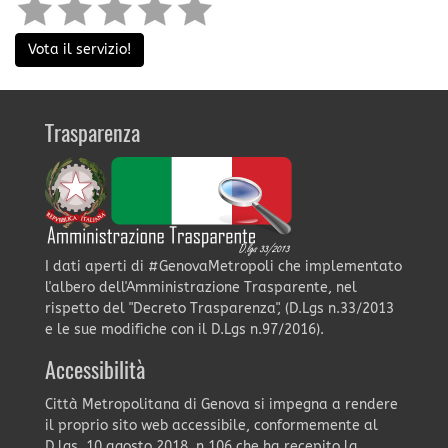
Vota il servizio!
Trasparenza
I dati aperti di #GenovaMetropoli che implementato
l'albero dell'Amministrazione Trasparente, nel
rispetto del "Decreto Trasparenza", (D.Lgs n.33/2013
e le sue modifiche con il D.Lgs n.97/2016).
Accessibilità
Città Metropolitana di Genova si impegna a rendere
il proprio sito web accessibile, conformemente al
D.lgs. 10 agosto 2018, n.106 che ha recepito la