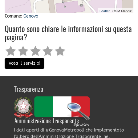
Leaflet
| OSM Mapnik
Comune:
Genova
Quanto sono chiare le informazioni su questa
pagina?
Vota il servizio!
Trasparenza
I dati aperti di #GenovaMetropoli che implementato
l'albero dell'Amministrazione Trasparente, nel