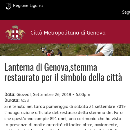
Regione Liguria
Segu
Salta
al
Città Metropolitana di Genova
contenuto
principale
Lanterna di Genova,stemma
restaurato per il simbolo della città
Data:
Giovedì, Settembre 26, 2019 - 5:00pm
Durata:
4:58
Si è tenuta nel tardo pomeriggio di sabato 21 settembre 2019
l’inaugurazione ufficiale del restauro dello stemma del Faro
che quest’anno compie 891 anni, una cerimonia che ha visto
la presenza di molte autorità cittadine oltre, ovviamente,