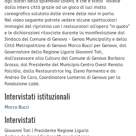
agli autori dello splendido lavoro, e che è stata “visibile”
dalla intera città grazie ad un gioco di luci molto
coreografico salutato dalle sirene delle navi in porto.
Nel video seguente potrete vedere alcune spettacolari
immagini del ripristino con i restauratori all’opera “in quota”
e le dichiarazioni rilasciate durante la manifestazione dal
Sindaco del Comune di Genova - Genoa Municipality e della
Città Metropolitana di Genova Marco Bucci per Genova, dal
Governatore della Regione Liguria Giovanni Toti,
dall’assessore alla Cultura del Comune di Genova Barbara
Grosso, dal Presidente del Municipio Centro Ovest Renato
Falcidia, dalla Restauratrice Ing. Elena Formento e da
Andrea De Caro, Coordinatore Lanterna di Genova per la
Fondazione Labò.
Intervistati istituzionali
Marco Bucci
Intervistati
Giovanni Toti
|
Presidente Regione Liguria