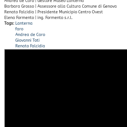
Andrea de Caro
|
Gestore Museo Lanterna
Barbara Grosso
|
Assessore alla Cultura Comune di Genova
Renato Falcidia
|
Presidente Municipio Centro Ovest
Elena Formento
|
ing. Formento s.r.l.
Tags:
Lanterna
faro
Andrea de Caro
Giovanni Toti
Renato Falcidia