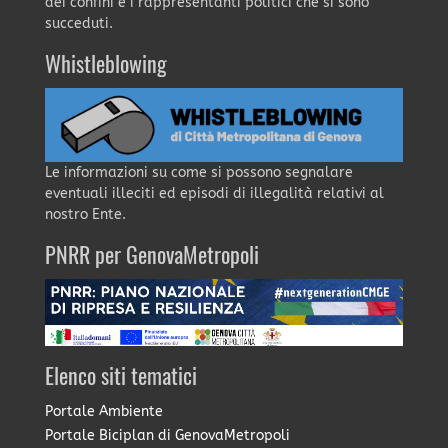
dei confini e i rappresentanti politici che si sono
succeduti.
Whistleblowing
Le informazioni su come si possono segnalare
eventuali illeciti ed episodi di illegalità relativi al
nostro Ente.
PNRR per GenovaMetropoli
Elenco siti tematici
Portale Ambiente
Portale Biciplan di GenovaMetropoli