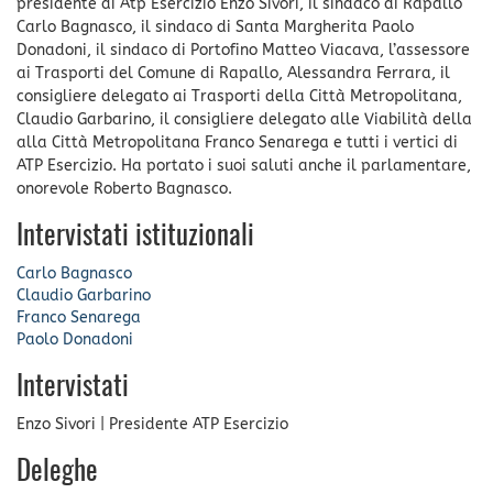
presidente di Atp Esercizio Enzo Sivori, il sindaco di Rapallo
Carlo Bagnasco, il sindaco di Santa Margherita Paolo
Donadoni, il sindaco di Portofino Matteo Viacava, l’assessore
ai Trasporti del Comune di Rapallo, Alessandra Ferrara, il
consigliere delegato ai Trasporti della Città Metropolitana,
Claudio Garbarino, il consigliere delegato alle Viabilità della
alla Città Metropolitana Franco Senarega e tutti i vertici di
ATP Esercizio. Ha portato i suoi saluti anche il parlamentare,
onorevole Roberto Bagnasco.
Intervistati istituzionali
Carlo Bagnasco
Claudio Garbarino
Franco Senarega
Paolo Donadoni
Intervistati
Enzo Sivori
|
Presidente ATP Esercizio
Deleghe