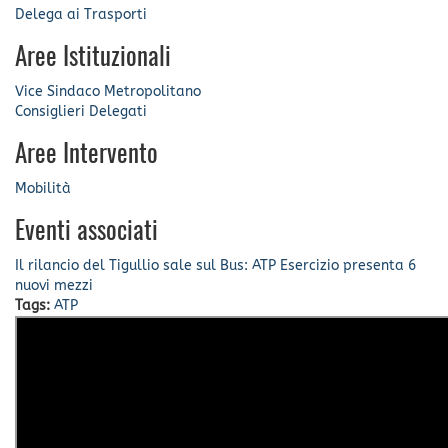
Delega ai Trasporti
Aree Istituzionali
Vice Sindaco Metropolitano
Consiglieri Delegati
Aree Intervento
Mobilità
Eventi associati
Il rilancio del Tigullio sale sul Bus: ATP Esercizio presenta 6
nuovi mezzi
Tags:
ATP