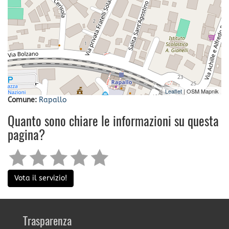
Leaflet
| OSM Mapnik
Comune:
Rapallo
Quanto sono chiare le informazioni su questa
pagina?
Vota il servizio!
Trasparenza