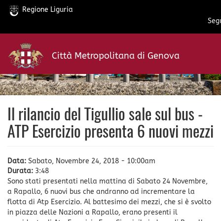
Regione Liguria
Segu
Salta
al
Città Metropolitana di Genova
contenuto
principale
Il rilancio del Tigullio sale sul bus -
ATP Esercizio presenta 6 nuovi mezzi
Data:
Sabato, Novembre 24, 2018 - 10:00am
Durata:
3:48
Sono stati presentati nella mattina di Sabato 24 Novembre,
a Rapallo, 6 nuovi bus che andranno ad incrementare la
flotta di Atp Esercizio. Al battesimo dei mezzi, che si è svolto
in piazza delle Nazioni a Rapallo, erano presenti il