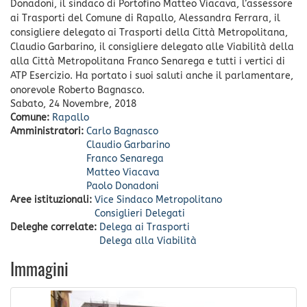
Donadoni, il sindaco di Portofino Matteo Viacava, l’assessore
ai Trasporti del Comune di Rapallo, Alessandra Ferrara, il
consigliere delegato ai Trasporti della Città Metropolitana,
Claudio Garbarino, il consigliere delegato alle Viabilità della
alla Città Metropolitana Franco Senarega e tutti i vertici di
ATP Esercizio. Ha portato i suoi saluti anche il parlamentare,
onorevole Roberto Bagnasco.
Sabato, 24 Novembre, 2018
Comune:
Rapallo
Amministratori:
Carlo Bagnasco
Claudio Garbarino
Franco Senarega
Matteo Viacava
Paolo Donadoni
Aree istituzionali:
Vice Sindaco Metropolitano
Consiglieri Delegati
Deleghe correlate:
Delega ai Trasporti
Delega alla Viabilità
Immagini