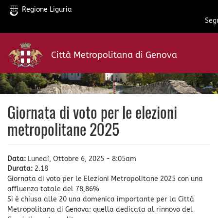
Regione Liguria
Segu
Salta
al
Città Metropolitana di Genova
contenuto
principale
Giornata di voto per le elezioni
metropolitane 2025
Data:
Lunedì, Ottobre 6, 2025 - 8:05am
Durata:
2.18
Giornata di voto per le Elezioni Metropolitane 2025 con una
affluenza totale del 78,86%
Si è chiusa alle 20 una domenica importante per la Città
Metropolitana di Genova: quella dedicata al rinnovo del