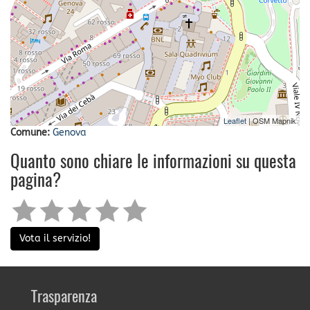
Leaflet
| OSM Mapnik
Comune:
Genova
Quanto sono chiare le informazioni su questa
pagina?
Vota il servizio!
Trasparenza