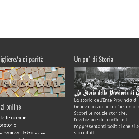
igliere/a di parità
Un po' di Storia
La storia dell'Ente Provincia di
izi online
Genova, inizia più di 145 anni f
Scopri le notizie storiche,
delle nomine
l'evoluzione dei confini e i
pretorio
rappresentanti politici che si 
o Fornitori Telematico
succeduti.