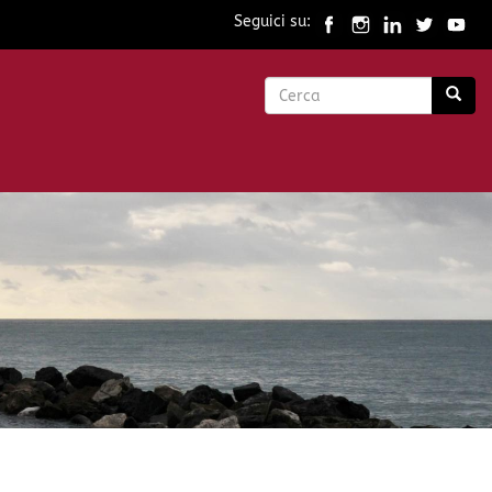
Seguici su:
Form
di
Cerca
ricerca