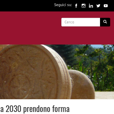
Seguici su:
Form
di
Cerca
ricerca
enda 2030 prendono forma