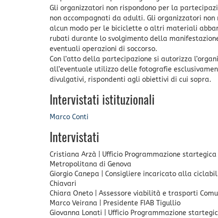
Gli organizzatori non rispondono per la partecipazi
non accompagnati da adulti. Gli organizzatori non 
alcun modo per le biciclette o altri materiali abba
rubati durante lo svolgimento della manifestazione
eventuali operazioni di soccorso.
Con l’atto della partecipazione si autorizza l’organ
all’eventuale utilizzo delle fotografie esclusivamen
divulgativi, rispondenti agli obiettivi di cui sopra.
Intervistati istituzionali
Marco Conti
Intervistati
Cristiana Arzà
|
Ufficio Programmazione startegica 
Metropolitana di Genova
Giorgio Canepa
|
Consigliere incaricato alla ciclabi
Chiavari
Chiara Oneto
|
Assessore viabilità e trasporti Com
Marco Veirana
|
Presidente FIAB Tigullio
Giovanna Lonati
|
Ufficio Programmazione startegic