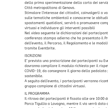
della prima sperimentazione della carta dei servizi
Città metropolitana di Genova.
Stimolare l’interesse dei cittadini, coinvolgerli a va
sulle tematiche ambientali e conoscerne le abitudin
spostamenti quotidiani, servirà a promuovere co
virtuosi e individuare gli interventi possibili
Nel video seguente le dichiarazioni dei partecipant
conferenza stampa odierna che ha presentato il 
dell’evento, il Percorso, il Regolamento e le modali
tramite Eventbrite.
ISCRIZIONI
E’ prevista una preiscrizione dei partecipanti su Ev
dovranno compilare il modulo richiesto per il risp
COVID-19, da consegnare il giorno della pedalata
sostenibile.
A seguito dell’evento, i partecipanti verranno rico
gruppo campione di cittadini virtuosi.
IL PROGRAMMA
Il ritrovo dei partecipanti è fissato alle ore 10:00 
Parco Tigullio a Lavagna, mentre il via verrà dato a