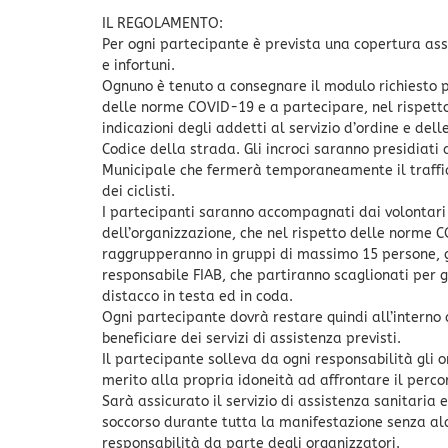
IL REGOLAMENTO:
Per ogni partecipante è prevista una copertura ass
e infortuni.
Ognuno è tenuto a consegnare il modulo richiesto pe
delle norme COVID-19 e a partecipare, nel rispett
indicazioni degli addetti al servizio d’ordine e dell
Codice della strada. Gli incroci saranno presidiati 
Municipale che fermerà temporaneamente il traffi
dei ciclisti.
I partecipanti saranno accompagnati dai volontari
dell’organizzazione, che nel rispetto delle norme C
raggrupperanno in gruppi di massimo 15 persone, 
responsabile FIAB, che partiranno scaglionati per 
distacco in testa ed in coda.
Ogni partecipante dovrà restare quindi all’interno
beneficiare dei servizi di assistenza previsti.
Il partecipante solleva da ogni responsabilità gli o
merito alla propria idoneità ad affrontare il percor
Sarà assicurato il servizio di assistenza sanitaria 
soccorso durante tutta la manifestazione senza al
responsabilità da parte degli organizzatori.