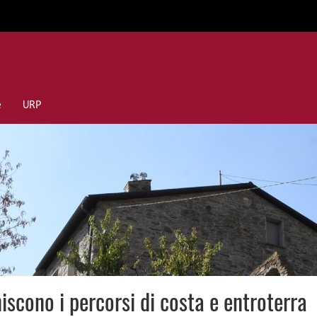
e
URP
iscono i percorsi di costa e entroterra