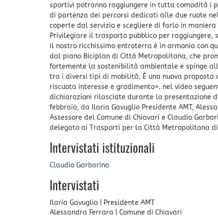
sportivi potranno raggiungere in tutta comodità i p
di partenza dei percorsi dedicati alle due ruote ne
coperte dal servizio e scegliere di farlo in maniera 
Privilegiare il trasporto pubblico per raggiungere, 
il nostro ricchissimo entroterra è in armonia con q
dal piano Biciplan di Città Metropolitana, che pr
fortemente la sostenibilità ambientale e spinge all
tra i diversi tipi di mobilità. È una nuova propost
riscuota interesse e gradimento». nel video seguen
dichiarazioni rilasciate durante la presentazione di
febbraio, da Ilaria Gavuglio Presidente AMT, Aless
Assessore del Comune di Chiavari e Claudio Garbari
delegato ai Trasporti per la Città Metropolitana d
Intervistati istituzionali
Claudio Garbarino
Intervistati
Ilaria Gavuglio
|
Presidente AMT
Alessandra Ferrara
|
Comune di Chiavari