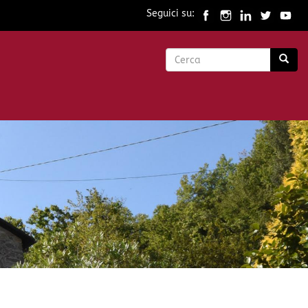
Seguici su:
Form
di
Cerca
ricerca