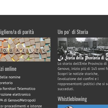
igliere/a di parità
Un po' di Storia
La storia dell'Ente Provincia di
izi online
Genova, inizia più di 145 anni f
Scopri le notizie storiche,
delle nomine
l'evoluzione dei confini e i
pretorio
rappresentanti politici che si 
o Fornitori Telematico
succeduti.
razione elettronica
Whistleblowing
A di GenovaMetropoli
co-procedimenti e istanze