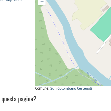
−
Comune:
San Colombano Certenoli
u questa pagina?