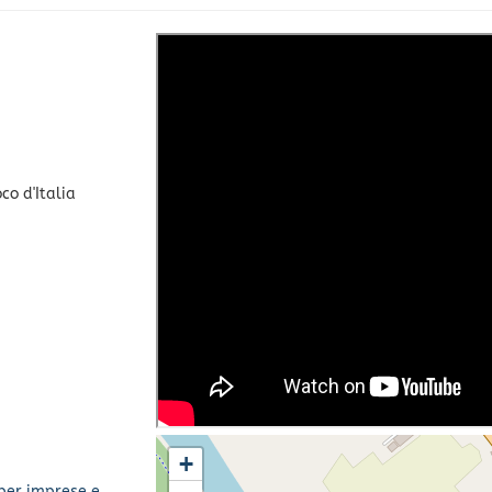
co d'Italia
+
 per imprese e