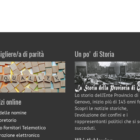
igliere/a di parità
Un po' di Storia
La storia dell'Ente Provincia di
izi online
Genova, inizia più di 145 anni f
Scopri le notizie storiche,
delle nomine
l'evoluzione dei confini e i
pretorio
rappresentanti politici che si 
o Fornitori Telematico
succeduti.
razione elettronica