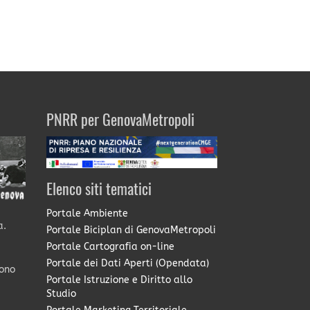
PNRR per GenovaMetropoli
Elenco siti tematici
Portale Ambiente
a.
Portale Biciplan di GenovaMetropoli
Portale Cartografia on-line
Portale dei Dati Aperti (Opendata)
sono
Portale Istruzione e Diritto allo
Studio