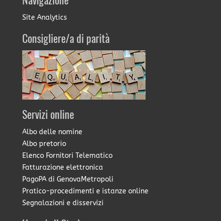
Navigazione
Site Analytics
Consigliere/a di parità
Servizi online
Albo delle nomine
Albo pretorio
Elenco Fornitori Telematico
Fatturazione elettronica
PagoPA di GenovaMetropoli
Pratico-procedimenti e istanze online
Segnalazioni e disservizi