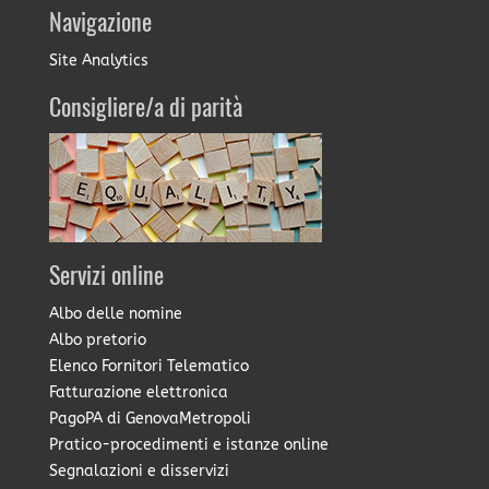
Navigazione
Site Analytics
Consigliere/a di parità
Servizi online
Albo delle nomine
Albo pretorio
Elenco Fornitori Telematico
Fatturazione elettronica
PagoPA di GenovaMetropoli
Pratico-procedimenti e istanze online
Segnalazioni e disservizi