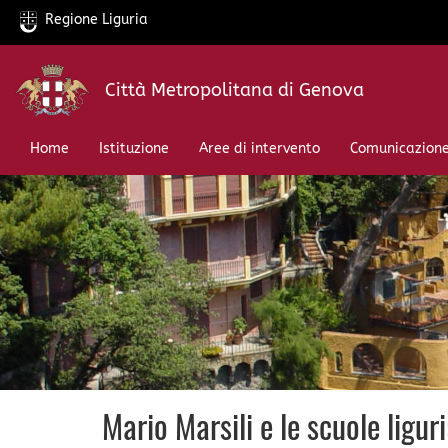
Regione Liguria
Salta
Città Metropolitana di Genova
al
contenuto
principale
Home
Istituzione
Aree di intervento
Comunicazion
Mario Marsili e le scuole liguri