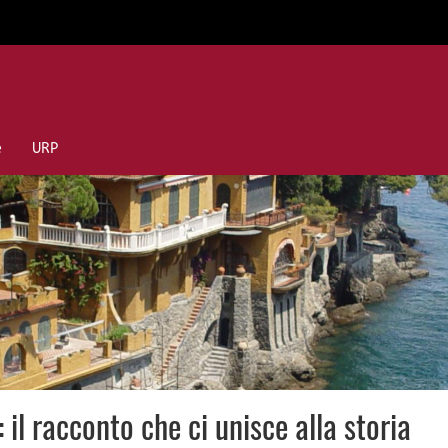
e
URP
: il racconto che ci unisce alla storia