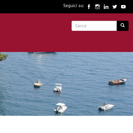
Seguici su:
Form
di
Cerca
ricerca