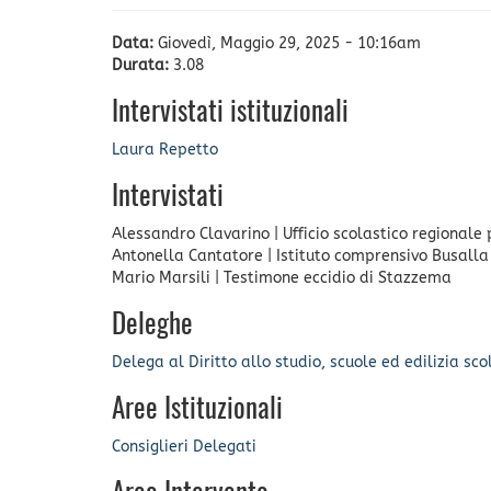
Data:
Giovedì, Maggio 29, 2025 - 10:16am
Durata:
3.08
Intervistati istituzionali
Laura Repetto
Intervistati
Alessandro Clavarino
|
Ufficio scolastico regionale 
Antonella Cantatore
|
Istituto comprensivo Busalla
Mario Marsili
|
Testimone eccidio di Stazzema
Deleghe
Delega al Diritto allo studio, scuole ed edilizia sco
Aree Istituzionali
Consiglieri Delegati