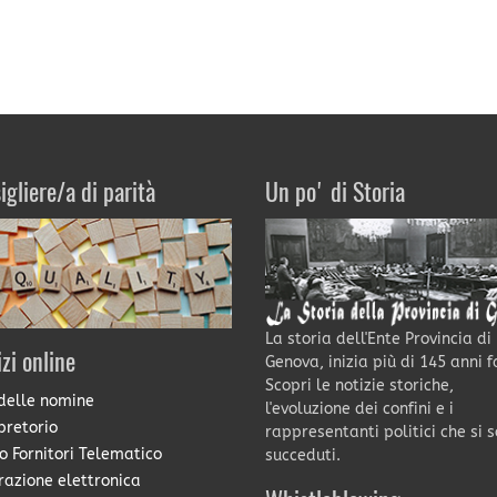
igliere/a di parità
Un po' di Storia
La storia dell'Ente Provincia di
izi online
Genova, inizia più di 145 anni f
Scopri le notizie storiche,
delle nomine
l'evoluzione dei confini e i
pretorio
rappresentanti politici che si 
o Fornitori Telematico
succeduti.
razione elettronica