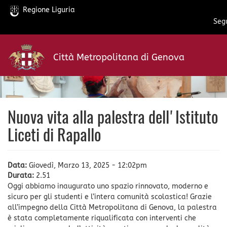
Regione Liguria
Segu
Salta
al
Città Metropolitana di Genova
contenuto
principale
Nuova vita alla palestra dell'Istituto
Liceti di Rapallo
Data:
Giovedì, Marzo 13, 2025 - 12:02pm
Durata:
2.51
Oggi abbiamo inaugurato uno spazio rinnovato, moderno e
sicuro per gli studenti e l’intera comunità scolastica! Grazie
all’impegno della Città Metropolitana di Genova, la palestra
è stata completamente riqualificata con interventi che