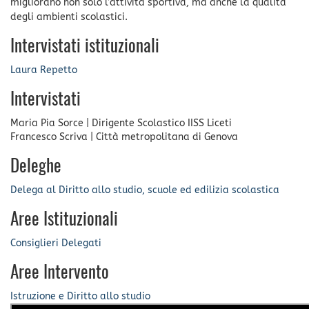
migliorano non solo l’attività sportiva, ma anche la qualità
degli ambienti scolastici.
Intervistati istituzionali
Laura Repetto
Intervistati
Maria Pia Sorce
|
Dirigente Scolastico IISS Liceti
Francesco Scriva
|
Città metropolitana di Genova
Deleghe
Delega al Diritto allo studio, scuole ed edilizia scolastica
Aree Istituzionali
Consiglieri Delegati
Aree Intervento
Istruzione e Diritto allo studio