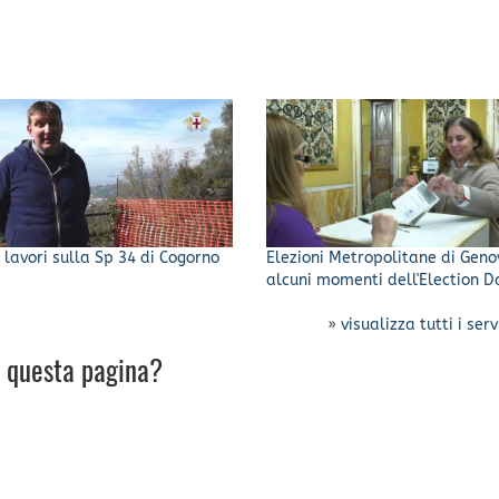
i lavori sulla Sp 34 di Cogorno
Elezioni Metropolitane di Geno
alcuni momenti dell'Election D
»
visualizza tutti i serv
u questa pagina?