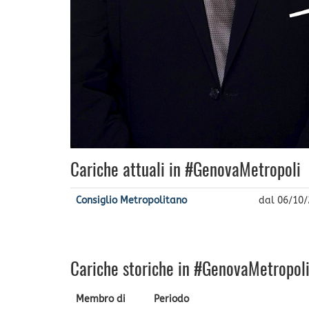
Cariche attuali in #GenovaMetropoli
Consiglio Metropolitano
dal
06/10/
Cariche storiche in #GenovaMetropol
Membro di
Periodo