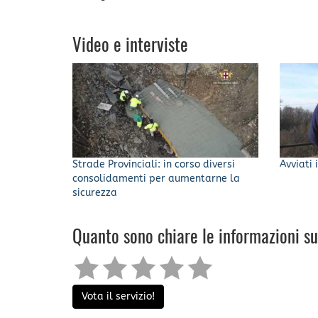
Video e interviste
Strade Provinciali: in corso diversi
Avviati 
consolidamenti per aumentarne la
sicurezza
Quanto sono chiare le informazioni s
Vota il servizio!