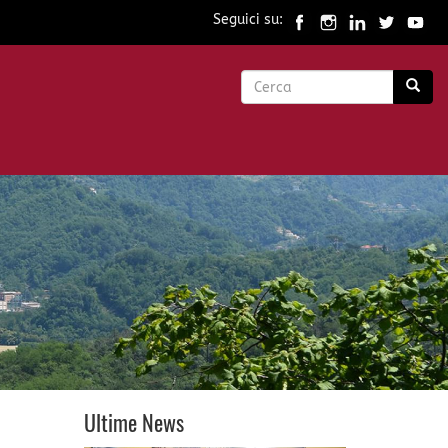
Seguici su:
Form
di
Cerca
ricerca
Ultime News