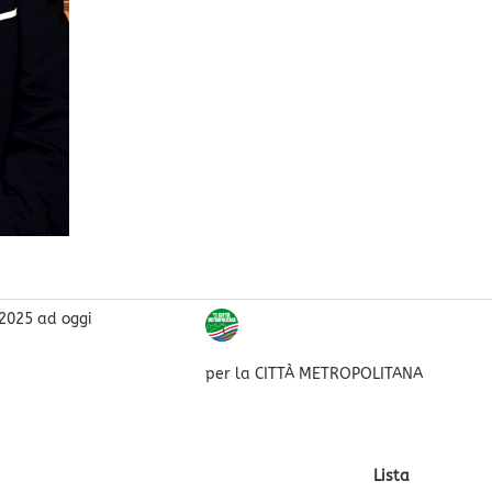
2025
ad oggi
per la CITTÀ METROPOLITANA
i
Lista