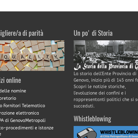
igliere/a di parità
Un po' di Storia
La storia dell'Ente Provincia di
izi online
Genova, inizia più di 145 anni f
Scopri le notizie storiche,
delle nomine
l'evoluzione dei confini e i
pretorio
rappresentanti politici che si 
o Fornitori Telematico
succeduti.
razione elettronica
Whistleblowing
A di GenovaMetropoli
co-procedimenti e istanze
e