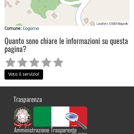
Leaflet
| OSM Mapnik
Comune:
Cogorno
Quanto sono chiare le informazioni su questa
pagina?
Vota il servizio!
Trasparenza