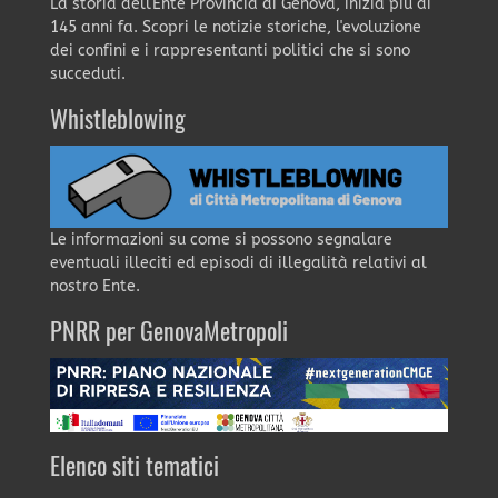
La storia dell'Ente Provincia di Genova, inizia più di
145 anni fa. Scopri le notizie storiche, l'evoluzione
dei confini e i rappresentanti politici che si sono
succeduti.
Whistleblowing
Le informazioni su come si possono segnalare
eventuali illeciti ed episodi di illegalità relativi al
nostro Ente.
PNRR per GenovaMetropoli
Elenco siti tematici