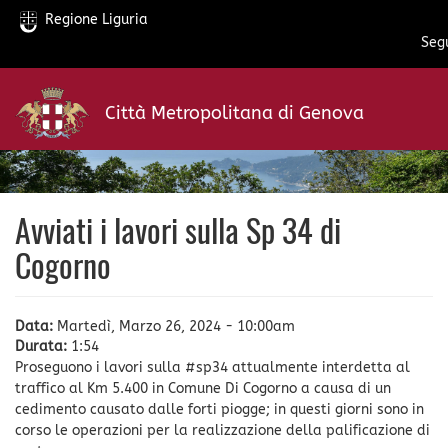
Regione Liguria
Segu
Salta
al
Città Metropolitana di Genova
contenuto
principale
Avviati i lavori sulla Sp 34 di
Cogorno
Data:
Martedì, Marzo 26, 2024 - 10:00am
Durata:
1:54
Proseguono i lavori sulla #sp34 attualmente interdetta al
traffico al Km 5.400 in Comune Di Cogorno a causa di un
cedimento causato dalle forti piogge; in questi giorni sono in
corso le operazioni per la realizzazione della palificazione di