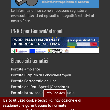
Le informazioni su come si possono segnalare
eventuali illeciti ed episodi di illegalità relativi al
nostro Ente.
PNRR per GenovaMetropoli
Elenco siti tematici
Portale Ambiente
Portale Biciplan di GenovaMetropoli
Portale Cartografia on-line
Portale dei Dati Aperti (Opendata)
Portale Istruzione e Diritto allo Studio
Info Cookies
Portale Marketing Territoriale
Il sito utilizza cookie tecnici (di navigazione e di
Portale Piano Strategico Metropolitano
sessione) che garantiscono la normale