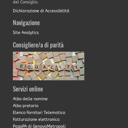
del Consiglio.
Dichiarazione di Accessibilità
Navigazione
Site Analytics
Consigliere/a di parità
Servizi online
Albo delle nomine
Albo pretorio
Elenco Fornitori Telematico
Fatturazione elettronica
PagoPA di GenovaMetropoli