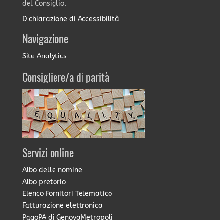
del Consiglio.
Dichiarazione di Accessibilità
Navigazione
Site Analytics
Consigliere/a di parità
Servizi online
Albo delle nomine
Albo pretorio
Elenco Fornitori Telematico
Fatturazione elettronica
PagoPA di GenovaMetropoli