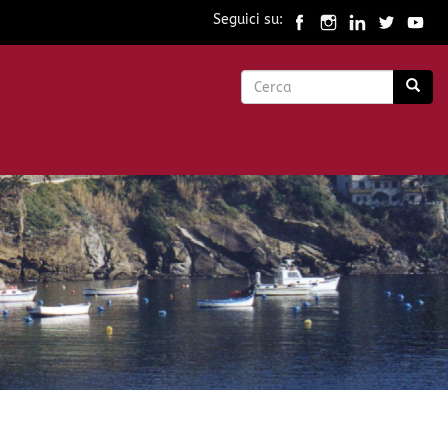
Seguici su:
Form
di
Cerca
ricerca