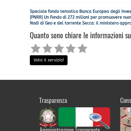
Speciale fondo tematico Banca Europea degli Invest
[PNRR] Un Fondo di 272 milioni per promuovere nuovi 
Nodi di Geo e del torrente Secca: il ministero app
Quanto sono chiare le informazioni s
Vota il servizio!
Trasparenza
Cons