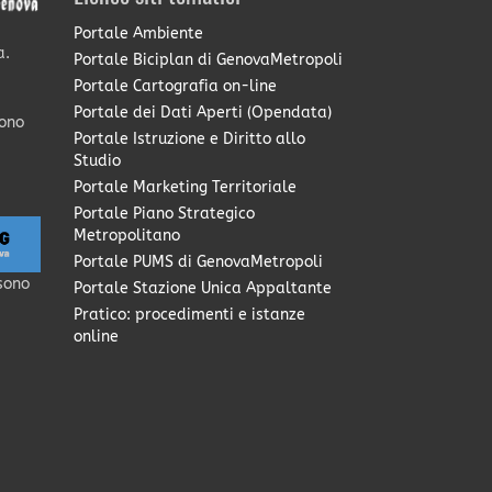
Portale Ambiente
a.
Portale Biciplan di GenovaMetropoli
Portale Cartografia on-line
Portale dei Dati Aperti (Opendata)
sono
Portale Istruzione e Diritto allo
Studio
Portale Marketing Territoriale
Portale Piano Strategico
Metropolitano
Portale PUMS di GenovaMetropoli
sono
Portale Stazione Unica Appaltante
Pratico: procedimenti e istanze
online