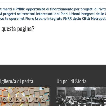
imenti e PNRR: opportunità di finanziamento per progetti di rivit
progetti nei territori interessati dai Piani Urbani Integrati delle
rova le opere nel Piano Urbano Integrato PNRR della Città Metropo
u questa pagina?
igliere/a di parità
Un po' di Storia