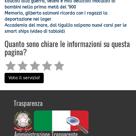
Educati alla guerra, veleni e miti bellicisti inoculati ai
bambini nella prima metà del ‘900
Memoria, gilberto salmoni ricorda con i ragazzi la
deportazione nei lager
Accademia del mare, dal tigullio salpano nuovi corsi per le
smart ships (video di tabloid)
Quanto sono chiare le informazioni su questa
pagina?
Vota il servizio!
Trasparenza