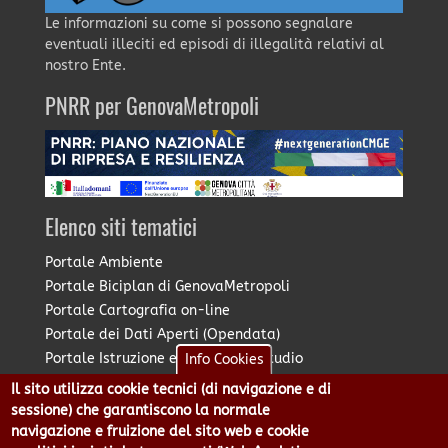
Le informazioni su come si possono segnalare
eventuali illeciti ed episodi di illegalità relativi al
nostro Ente.
PNRR per GenovaMetropoli
Elenco siti tematici
Portale Ambiente
Portale Biciplan di GenovaMetropoli
Portale Cartografia on-line
Portale dei Dati Aperti (Opendata)
Portale Istruzione e Diritto allo Studio
Info Cookies
Portale Marketing Territoriale
Il sito utilizza cookie tecnici (di navigazione e di
Portale Piano Strategico Metropolitano
sessione) che garantiscono la normale
Portale PUMS di GenovaMetropoli
navigazione e fruizione del sito web e cookie