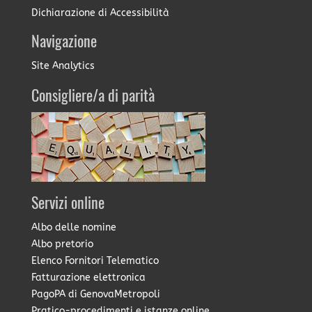
Dichiarazione di Accessibilità
Navigazione
Site Analytics
Consigliere/a di parità
Servizi online
Albo delle nomine
Albo pretorio
Elenco Fornitori Telematico
Fatturazione elettronica
PagoPA di GenovaMetropoli
Pratico-procedimenti e istanze online