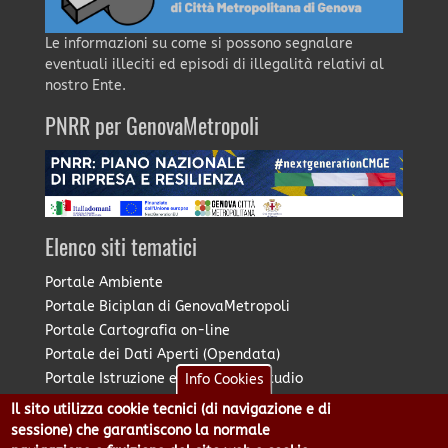
Le informazioni su come si possono segnalare
eventuali illeciti ed episodi di illegalità relativi al
nostro Ente.
PNRR per GenovaMetropoli
Elenco siti tematici
Portale Ambiente
Portale Biciplan di GenovaMetropoli
Portale Cartografia on-line
Portale dei Dati Aperti (Opendata)
Portale Istruzione e Diritto allo Studio
Info Cookies
Portale Marketing Territoriale
Il sito utilizza cookie tecnici (di navigazione e di
Portale Piano Strategico Metropolitano
sessione) che garantiscono la normale