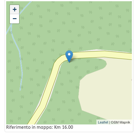
+
−
Leaflet
| OSM Mapnik
Riferimento in mappa: Km 16.00