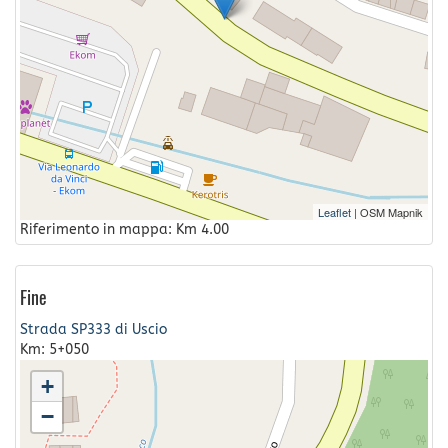
Leaflet
| OSM Mapnik
Riferimento in mappa: Km 4.00
Fine
Strada SP333 di Uscio
Km: 5+050
+
−