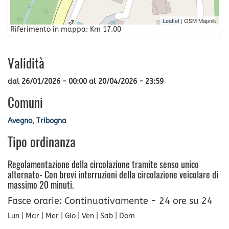
Leaflet
| OSM Mapnik
Riferimento in mappa: Km 17.00
Validità
dal
26/01/2026 - 00:00
al
20/04/2026 - 23:59
Comuni
Avegno
,
Tribogna
Tipo ordinanza
Regolamentazione della circolazione tramite senso unico
alternato- Con brevi interruzioni della circolazione veicolare di
massimo 20 minuti.
Fasce orarie: Continuativamente - 24 ore su 24
Lun | Mar | Mer | Gio | Ven | Sab | Dom