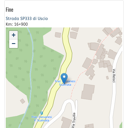
Fine
Strada SP333 di Uscio
Km: 16+900
+
−