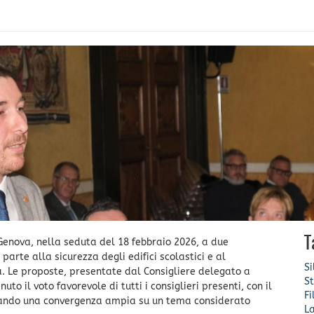
T
Genova, nella seduta del 18 febbraio 2026, a due
 parte alla sicurezza degli edifici scolastici e al
Si
ca. Le proposte, presentate dal Consigliere delegato a
S
o il voto favorevole di tutti i consiglieri presenti, con il
Fi
mando una convergenza ampia su un tema considerato
L