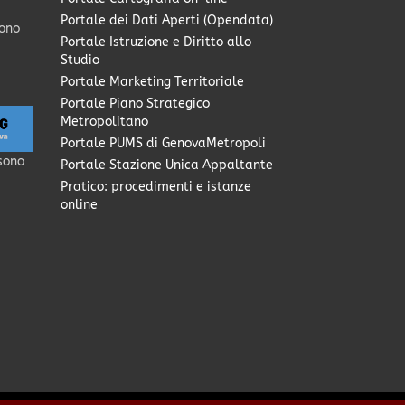
Portale dei Dati Aperti (Opendata)
sono
Portale Istruzione e Diritto allo
Studio
Portale Marketing Territoriale
Portale Piano Strategico
Metropolitano
Portale PUMS di GenovaMetropoli
sono
Portale Stazione Unica Appaltante
Pratico: procedimenti e istanze
online