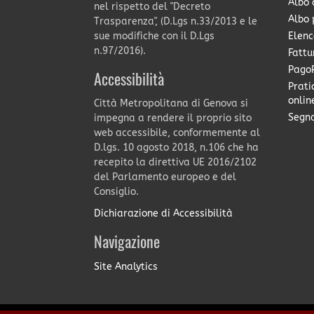
Albo 
nel rispetto del "Decreto
Albo 
Trasparenza", (D.Lgs n.33/2013 e le
Elenc
sue modifiche con il D.Lgs
n.97/2016).
Fattu
PagoP
Accessibilità
Prati
onlin
Città Metropolitana di Genova si
Segna
impegna a rendere il proprio sito
web accessibile, conformemente al
D.lgs. 10 agosto 2018, n.106 che ha
recepito la direttiva UE 2016/2102
del Parlamento europeo e del
Consiglio.
Dichiarazione di Accessibilità
Navigazione
Site Analytics