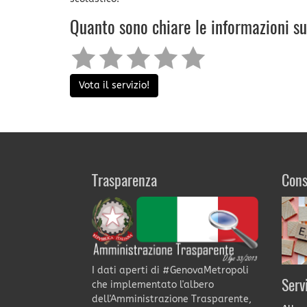
Quanto sono chiare le informazioni s
Vota il servizio!
Trasparenza
Cons
I dati aperti di #GenovaMetropoli
Serv
che implementato l'albero
dell'Amministrazione Trasparente,