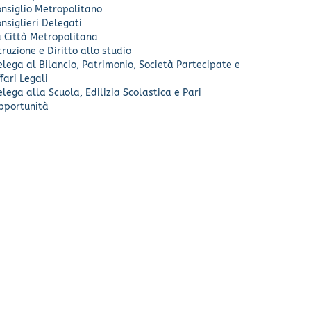
nsiglio Metropolitano
nsiglieri Delegati
a Città Metropolitana
truzione e Diritto allo studio
lega al Bilancio, Patrimonio, Società Partecipate e
fari Legali
lega alla Scuola, Edilizia Scolastica e Pari
pportunità