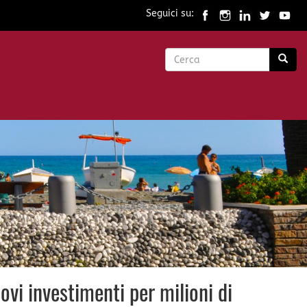
Seguici su:
Form
di
Cerca
ricerca
ovi investimenti per milioni di