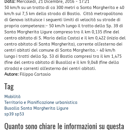
Data:
Mercoledì, 21 Dicembre, 2016 - 17:21
50 km/h su un tratto di ca 300 metri a Santa Margherita e 40
km/h sui 7,5 km della strada di Bastia. Città metropolitana
di Genova istituisce i seguenti limiti di velocità su strade di
propria competenza:- 50 km/h lungo il tratto della Sp. 39 di
Santa Margherita Ligure compreso tra il km 0,135 (fine del
centro abitato di S. Maria della Costa) e il km 0,422 (inizio del
centro abitato di Santa Margherita), corrente all'esterno dei
centri abitati del comune di Santa Margherita.- 40 km/h
lungo i tratti della Sp. 53 di Bastia compresi tra il km 1,475
(fine del centro abitato di Busalla) e il km 9,048 (fine della
strada) e correnti all'esterno dei centri abitati.
Autore:
Filippo Cartosio
Tag
Mobilità
Territorio e Pianificazione urbanistica
Busalla
Santa Margherita Ligure
sp39
sp53
Quanto sono chiare le informazioni su questa