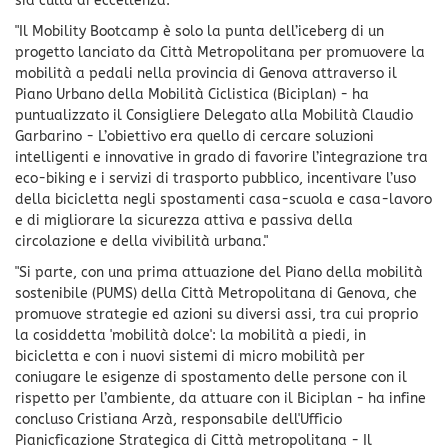
sia culla di eccellenza.”
"Il Mobility Bootcamp è solo la punta dell’iceberg di un
progetto lanciato da Città Metropolitana per promuovere la
mobilità a pedali nella provincia di Genova attraverso il
Piano Urbano della Mobilità Ciclistica (Biciplan) - ha
puntualizzato il Consigliere Delegato alla Mobilità Claudio
Garbarino - L’obiettivo era quello di cercare soluzioni
intelligenti e innovative in grado di favorire l’integrazione tra
eco-biking e i servizi di trasporto pubblico, incentivare l’uso
della bicicletta negli spostamenti casa-scuola e casa-lavoro
e di migliorare la sicurezza attiva e passiva della
circolazione e della vivibilità urbana."
"Si parte, con una prima attuazione del Piano della mobilità
sostenibile (PUMS) della Città Metropolitana di Genova, che
promuove strategie ed azioni su diversi assi, tra cui proprio
la cosiddetta 'mobilità dolce': la mobilità a piedi, in
bicicletta e con i nuovi sistemi di micro mobilità per
coniugare le esigenze di spostamento delle persone con il
rispetto per l’ambiente, da attuare con il Biciplan - ha infine
concluso Cristiana Arzà, responsabile dell'Ufficio
Pianicficazione Strategica di Città metropolitana - Il