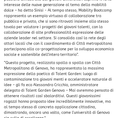
interesse delle nuove generazione al tema della mobilità
dolce – ha detto Sinisi - Al tempo stesso, Mobility Bootcamp
rappresenta un esempio virtuoso di collaborazione tra
pubblico e privato, che si sono ritrovati insieme allo stesso
tavolo per valutare i progetti dei giovani talenti, con la
collaborazione di alte professionalità espressione delle
aziende leader nel settore. Si consolida così la rete degli
attori locali che con il coordinamento di Città metropolitana
partecipano alla co-progettazione per lo sviluppo economico
sociale e sostenibile dell’intero territorio”.
“Questo progetto, realizzato spalla a spalla con Città
Metropolitana di Genova, ha rappresentato la massima
espressione della poetica di Talent Garden: luogo di
contaminazione tra giovani menti e acceleratore naturale di
idee – gli fa eco Alessandro Cricchio, amministratore
delegato di Talent Garden Genova – Mai avremmo pensato di
ottenere risultati così sbalorditivi. Questi giovanissimi
ragazzi hanno proposto idee incredibilmente innovative, ma
al tempo stesso di concreta applicazione cittadina,
dimostrando, ancora una volta, come l’università di Genova