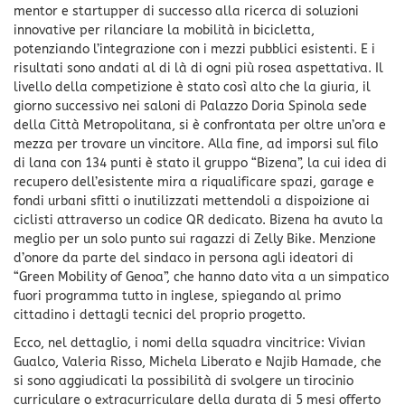
mentor e startupper di successo alla ricerca di soluzioni
innovative per rilanciare la mobilità in bicicletta,
potenziando l’integrazione con i mezzi pubblici esistenti. E i
risultati sono andati al di là di ogni più rosea aspettativa. Il
livello della competizione è stato così alto che la giuria, il
giorno successivo nei saloni di Palazzo Doria Spinola sede
della Città Metropolitana, si è confrontata per oltre un’ora e
mezza per trovare un vincitore. Alla fine, ad imporsi sul filo
di lana con 134 punti è stato il gruppo “Bizena”, la cui idea di
recupero dell’esistente mira a riqualificare spazi, garage e
fondi urbani sfitti o inutilizzati mettendoli a dispoizione ai
ciclisti attraverso un codice QR dedicato. Bizena ha avuto la
meglio per un solo punto sui ragazzi di Zelly Bike. Menzione
d’onore da parte del sindaco in persona agli ideatori di
“Green Mobility of Genoa”, che hanno dato vita a un simpatico
fuori programma tutto in inglese, spiegando al primo
cittadino i dettagli tecnici del proprio progetto.
Ecco, nel dettaglio, i nomi della squadra vincitrice: Vivian
Gualco, Valeria Risso, Michela Liberato e Najib Hamade, che
si sono aggiudicati la possibilità di svolgere un tirocinio
curriculare o extracurriculare della durata di 5 mesi offerto