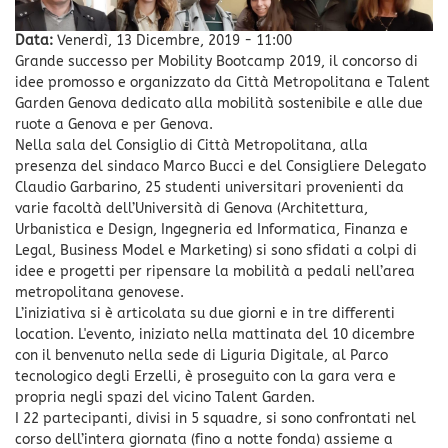
Data:
Venerdì, 13 Dicembre, 2019 - 11:00
Grande successo per Mobility Bootcamp 2019, il concorso di
idee promosso e organizzato da Città Metropolitana e Talent
Garden Genova dedicato alla mobilità sostenibile e alle due
ruote a Genova e per Genova.
Nella sala del Consiglio di Città Metropolitana, alla
presenza del sindaco Marco Bucci e del Consigliere Delegato
Claudio Garbarino, 25 studenti universitari provenienti da
varie facoltà dell’Università di Genova (Architettura,
Urbanistica e Design, Ingegneria ed Informatica, Finanza e
Legal, Business Model e Marketing) si sono sfidati a colpi di
idee e progetti per ripensare la mobilità a pedali nell’area
metropolitana genovese.
L’iniziativa si è articolata su due giorni e in tre differenti
location. L'evento, iniziato nella mattinata del 10 dicembre
con il benvenuto nella sede di Liguria Digitale, al Parco
tecnologico degli Erzelli, è proseguito con la gara vera e
propria negli spazi del vicino Talent Garden.
I 22 partecipanti, divisi in 5 squadre, si sono confrontati nel
corso dell’intera giornata (fino a notte fonda) assieme a