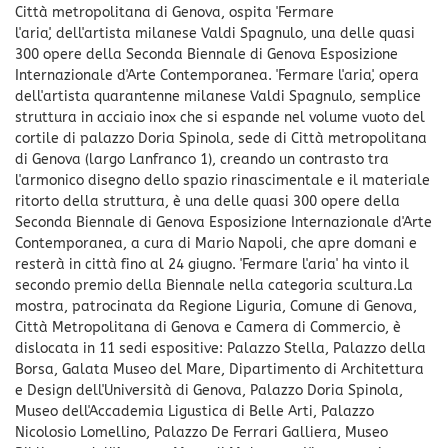
Città metropolitana di Genova, ospita 'Fermare
l'aria', dell'artista milanese Valdi Spagnulo, una delle quasi
300 opere della Seconda Biennale di Genova Esposizione
Internazionale d'Arte Contemporanea. 'Fermare l'aria', opera
dell'artista quarantenne milanese Valdi Spagnulo, semplice
struttura in acciaio inox che si espande nel volume vuoto del
cortile di palazzo Doria Spinola, sede di Città metropolitana
di Genova (largo Lanfranco 1), creando un contrasto tra
l'armonico disegno dello spazio rinascimentale e il materiale
ritorto della struttura, è una delle quasi 300 opere della
Seconda Biennale di Genova Esposizione Internazionale d'Arte
Contemporanea, a cura di Mario Napoli, che apre domani e
resterà in città fino al 24 giugno. 'Fermare l'aria' ha vinto il
secondo premio della Biennale nella categoria scultura.La
mostra, patrocinata da Regione Liguria, Comune di Genova,
Città Metropolitana di Genova e Camera di Commercio, è
dislocata in 11 sedi espositive: Palazzo Stella, Palazzo della
Borsa, Galata Museo del Mare, Dipartimento di Architettura
e Design dell'Università di Genova, Palazzo Doria Spinola,
Museo dell'Accademia Ligustica di Belle Arti, Palazzo
Nicolosio Lomellino, Palazzo De Ferrari Galliera, Museo