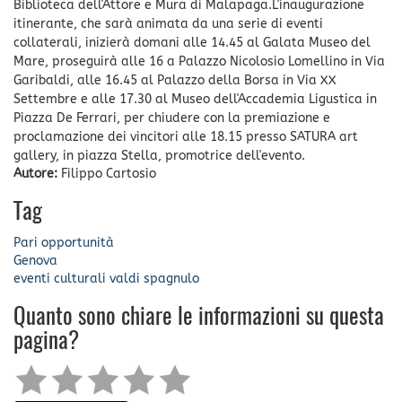
Biblioteca dell'Attore e Mura di Malapaga.L'inaugurazione
itinerante, che sarà animata da una serie di eventi
collaterali, inizierà domani alle 14.45 al Galata Museo del
Mare, proseguirà alle 16 a Palazzo Nicolosio Lomellino in Via
Garibaldi, alle 16.45 al Palazzo della Borsa in Via XX
Settembre e alle 17.30 al Museo dell'Accademia Ligustica in
Piazza De Ferrari, per chiudere con la premiazione e
proclamazione dei vincitori alle 18.15 presso SATURA art
gallery, in piazza Stella, promotrice dell'evento.
Autore:
Filippo Cartosio
Tag
Pari opportunità
Genova
eventi culturali
valdi spagnulo
Quanto sono chiare le informazioni su questa
pagina?