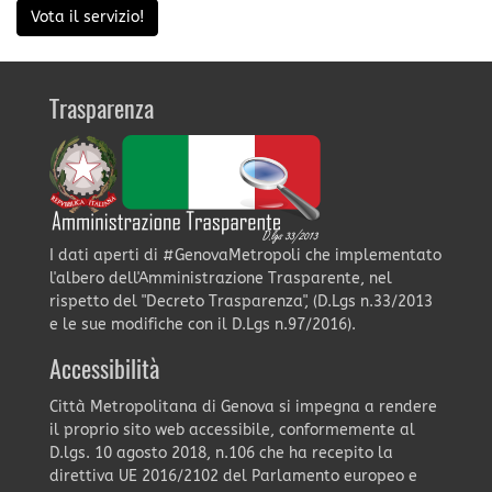
Vota il servizio!
Trasparenza
I dati aperti di #GenovaMetropoli che implementato
l'albero dell'Amministrazione Trasparente, nel
rispetto del "Decreto Trasparenza", (D.Lgs n.33/2013
e le sue modifiche con il D.Lgs n.97/2016).
Accessibilità
Città Metropolitana di Genova si impegna a rendere
il proprio sito web accessibile, conformemente al
D.lgs. 10 agosto 2018, n.106 che ha recepito la
direttiva UE 2016/2102 del Parlamento europeo e