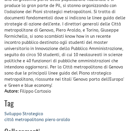
produce la gran parte de Pil, si stanno organizzando con
l’adozione dei Piani strategici metropolitani. Si tratta di
documenti fondamentali dove si indicano le linee guida delle
strategie di azione dell’ente. I direttori generali delle Città
metropolitane di Genova, Piero Araldo, e Torino, Giuseppe
Formichella, si sono scambiati know how in un recente
incontro pubblico destinato agli studenti del master
universitario in Innovazione della Pubblica Amministrazione,
seguito da circa 50 studenti, di cui 10 neolaureati in scienze
politiche e 40 funzionari di pubbliche amministrazioni che
intendono aggiornarsi. Per la Città metropolitana di Genova
sono due le principali linee guida del Piano strategico
metropolitano, riassunte nei titoli 'Genova porta dell'Europa'
e 'Green e blue economy'.
Autore:
Filippo Cartosio
Tag
Sviluppo Strategico
città metropolitana
piero araldo