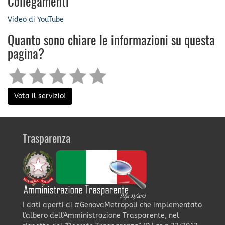
Collegamenti
Video di YouTube
Quanto sono chiare le informazioni su questa
pagina?
Vota il servizio!
Trasparenza
I dati aperti di #GenovaMetropoli che implementato
l'albero dell'Amministrazione Trasparente, nel