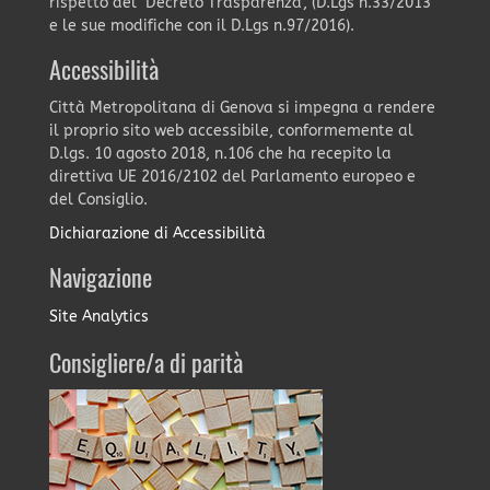
rispetto del "Decreto Trasparenza", (D.Lgs n.33/2013
e le sue modifiche con il D.Lgs n.97/2016).
Accessibilità
Città Metropolitana di Genova si impegna a rendere
il proprio sito web accessibile, conformemente al
D.lgs. 10 agosto 2018, n.106 che ha recepito la
direttiva UE 2016/2102 del Parlamento europeo e
del Consiglio.
Dichiarazione di Accessibilità
Navigazione
Site Analytics
Consigliere/a di parità