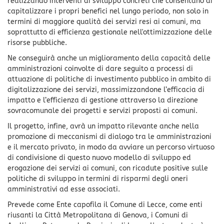
realizzando interventi di sviluppo concreti che consentano di
capitalizzare i propri benefici nel lungo periodo, non solo in
termini di maggiore qualità dei servizi resi ai comuni, ma
soprattutto di efficienza gestionale nell'ottimizzazione delle
risorse pubbliche.
Ne conseguirà anche un miglioramento della capacità delle
amministrazioni coinvolte di dare seguito a processi di
attuazione di politiche di investimento pubblico in ambito di
digitalizzazione dei servizi, massimizzandone l’efficacia di
impatto e l’efficienza di gestione attraverso la direzione
sovracomunale dei progetti e servizi proposti ai comuni.
Il progetto, infine, avrà un impatto rilevante anche nella
promozione di meccanismi di dialogo tra le amministrazioni
e il mercato privato, in modo da avviare un percorso virtuoso
di condivisione di questo nuovo modello di sviluppo ed
erogazione dei servizi ai comuni, con ricadute positive sulle
politiche di sviluppo in termini di risparmi degli oneri
amministrativi ad esse associati.
Prevede come Ente capofila il Comune di Lecce, come enti
riusanti la Città Metropolitana di Genova, i Comuni di