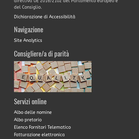
direttiva UE 2016/2102 del Parlamento europeo e
del Consiglio.
Dichiarazione di Accessibilità
Navigazione
Site Analytics
Consigliere/a di parità
Servizi online
Albo delle nomine
Albo pretorio
Elenco Fornitori Telematico
Fatturazione elettronica