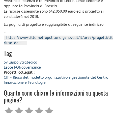
Avellino e Potenza e la Provincia di Lecce. L'ente cedente è
appunto la Provincia di Brescia.
Le risorse assegnate sono 642.050,00 euro ed il progetto si
concluderà nel 2019.
La pagina di progetto è raggiungibile al seguente indirizzo:
-
https://www.cittametropolitana.genova.it/it/aree/progetti/ci
riuso-del-...
Tag
Sviluppo Strategico
Lecce
PONgovernance
Progetti collegati:
CIT - Riuso del modello organizzativo e gestionale del Centro
Innovazione e Tecnologie
Quanto sono chiare le informazioni su questa
pagina?