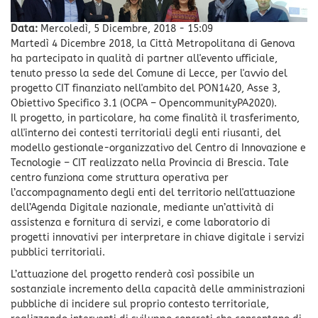
Data:
Mercoledì, 5 Dicembre, 2018 - 15:09
Martedì 4 Dicembre 2018, la Città Metropolitana di Genova
ha partecipato in qualità di partner all'evento ufficiale,
tenuto presso la sede del Comune di Lecce, per l'avvio del
progetto CIT finanziato nell'ambito del PON1420, Asse 3,
Obiettivo Specifico 3.1 (OCPA – OpencommunityPA2020).
Il progetto, in particolare, ha come finalità il trasferimento,
all'interno dei contesti territoriali degli enti riusanti, del
modello gestionale-organizzativo del Centro di Innovazione e
Tecnologie – CIT realizzato nella Provincia di Brescia. Tale
centro funziona come struttura operativa per
l’accompagnamento degli enti del territorio nell'attuazione
dell’Agenda Digitale nazionale, mediante un’attività di
assistenza e fornitura di servizi, e come laboratorio di
progetti innovativi per interpretare in chiave digitale i servizi
pubblici territoriali.
L’attuazione del progetto renderà così possibile un
sostanziale incremento della capacità delle amministrazioni
pubbliche di incidere sul proprio contesto territoriale,