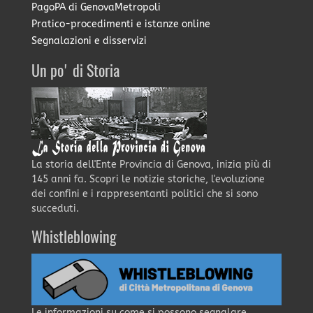
PagoPA di GenovaMetropoli
Pratico-procedimenti e istanze online
Segnalazioni e disservizi
Un po' di Storia
La storia dell'Ente Provincia di Genova, inizia più di
145 anni fa. Scopri le notizie storiche, l'evoluzione
dei confini e i rappresentanti politici che si sono
succeduti.
Whistleblowing
Le informazioni su come si possono segnalare