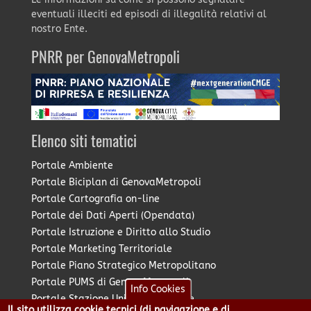
eventuali illeciti ed episodi di illegalità relativi al
nostro Ente.
PNRR per GenovaMetropoli
Elenco siti tematici
Portale Ambiente
Portale Biciplan di GenovaMetropoli
Portale Cartografia on-line
Portale dei Dati Aperti (Opendata)
Portale Istruzione e Diritto allo Studio
Portale Marketing Territoriale
Portale Piano Strategico Metropolitano
Portale PUMS di GenovaMetropoli
Info Cookies
Portale Stazione Unica Appaltante
Il sito utilizza cookie tecnici (di navigazione e di