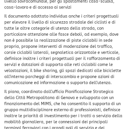
livello sovracomunale, per gli spostamenti casa-scuola,
casa-lavoro e di accesso ai servizi
Il documento adottato individua anche i criteri progettuali
per elevare il livello di sicurezza stradale dei ciclisti e di
tutte le altre categorie di utenza della strada, con
particolare attenzione alle fasce deboli, ad esempio, dove
non è possibile la realizzazione di piste ciclabili in sede
propria, propone interventi di moderazione del traffico,
corsie ciclabili laterali, segnaletica orizzontale e verticale,
definisce inoltre i criteri progettuali per il rafforzamento di
servizi e dotazioni di supporto alle reti ciclabili come le
velostazioni, il bike sharing, gli spazi dedicati alle biciclette
all’interno parcheggi di interscambio e propone azioni di
comunicazione ed informazione a supporto dell’utenza.
Il piano, coordinato dall’ufficio Pianificazione Strategica
della Città Metropolitana di Genova e sviluppato con un
finanziamento del MIMS, che ha consentito il supporto di un
gruppo multidisciplinare esterno di professionisti, definisce
inoltre le priorità di investimento per i tratti a servizio della
mobilità giornaliera, per le connessioni dei principali
terminal ferroviari con i grandi poli di servizio e dei