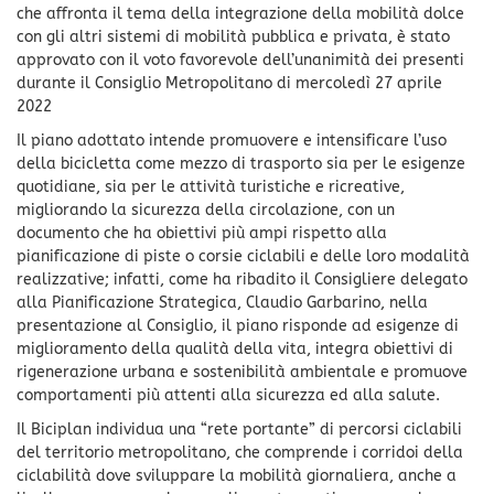
che affronta il tema della integrazione della mobilità dolce
con gli altri sistemi di mobilità pubblica e privata, è stato
approvato con il voto favorevole dell’unanimità dei presenti
durante il Consiglio Metropolitano di mercoledì 27 aprile
2022
Il piano adottato intende promuovere e intensificare l’uso
della bicicletta come mezzo di trasporto sia per le esigenze
quotidiane, sia per le attività turistiche e ricreative,
migliorando la sicurezza della circolazione, con un
documento che ha obiettivi più ampi rispetto alla
pianificazione di piste o corsie ciclabili e delle loro modalità
realizzative; infatti, come ha ribadito il Consigliere delegato
alla Pianificazione Strategica, Claudio Garbarino, nella
presentazione al Consiglio, il piano risponde ad esigenze di
miglioramento della qualità della vita, integra obiettivi di
rigenerazione urbana e sostenibilità ambientale e promuove
comportamenti più attenti alla sicurezza ed alla salute.
Il Biciplan individua una “rete portante” di percorsi ciclabili
del territorio metropolitano, che comprende i corridoi della
ciclabilità dove sviluppare la mobilità giornaliera, anche a