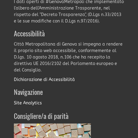
I dati aperti di #GenovaMetropoli che implementato
l'albero dell'Amministrazione Trasparente, nel
rispetto del "Decreto Trasparenza", (D.Lgs n.33/2013
e le sue modifiche con il D.Lgs n.97/2016).
Accessibilità
Città Metropolitana di Genova si impegna a rendere
il proprio sito web accessibile, conformemente al
D.lgs. 10 agosto 2018, n.106 che ha recepito la
direttiva UE 2016/2102 del Parlamento europeo e
del Consiglio.
Dichiarazione di Accessibilità
Navigazione
Site Analytics
Consigliere/a di parità