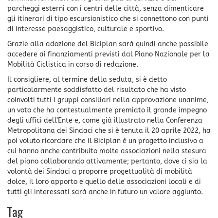
parcheggi esterni con i centri delle città, senza dimenticare
gli itinerari di tipo escursionistico che si connettono con punti
di interesse paesaggistico, culturale e sportivo.
Grazie alla adozione del Biciplan sarà quindi anche possibile
accedere ai finanziamenti previsti dal Piano Nazionale per la
Mobilità Ciclistica in corso di redazione.
Il consigliere, al termine della seduta, si è detto
particolarmente soddisfatto del risultato che ha visto
coinvolti tutti i gruppi consiliari nella approvazione unanime,
un voto che ha contestualmente premiato il grande impegno
degli uffici dell’Ente e, come già illustrato nella Conferenza
Metropolitana dei Sindaci che si è tenuta il 20 aprile 2022, ha
poi voluto ricordare che il Biciplan è un progetto inclusivo a
cui hanno anche contribuito molte associazioni nella stesura
del piano collaborando attivamente; pertanto, dove ci sia la
volontà dei Sindaci a proporre progettualità di mobilità
dolce, il loro apporto e quello delle associazioni locali e di
tutti gli interessati sarà anche in futuro un valore aggiunto.
Tag