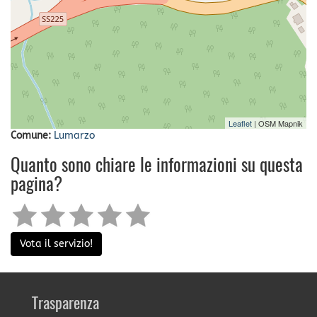
Leaflet
| OSM Mapnik
Comune:
Lumarzo
Quanto sono chiare le informazioni su questa
pagina?
Vota il servizio!
Trasparenza