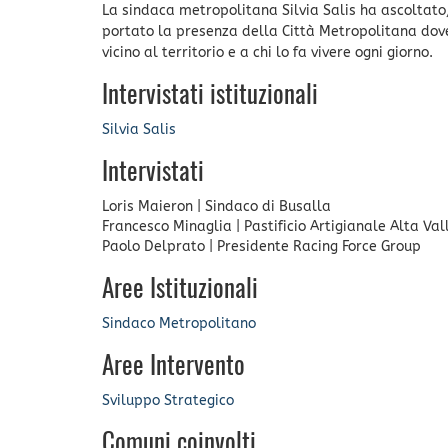
La sindaca metropolitana Silvia Salis ha ascoltato, 
portato la presenza della Città Metropolitana dov
vicino al territorio e a chi lo fa vivere ogni giorno.
Intervistati istituzionali
Silvia Salis
Intervistati
Loris Maieron
|
Sindaco di Busalla
Francesco Minaglia
|
Pastificio Artigianale Alta Val
Paolo Delprato
|
Presidente Racing Force Group
Aree Istituzionali
Sindaco Metropolitano
Aree Intervento
Sviluppo Strategico
Comuni coinvolti