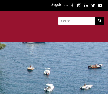
Seguici su:
Form
di
Cerca
ricerca