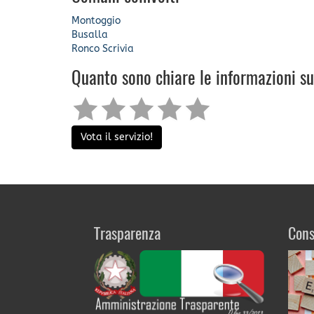
Montoggio
Busalla
Ronco Scrivia
Quanto sono chiare le informazioni s
Vota il servizio!
Trasparenza
Cons