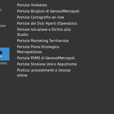
Portale Ambiente
a.
Portale Biciplan di GenovaMetropoli
Portale Cartografia on-line
Portale dei Dati Aperti (Opendata)
sono
Portale Istruzione e Diritto allo
Studio
Portale Marketing Territoriale
Portale Piano Strategico
Metropolitano
Portale PUMS di GenovaMetropoli
sono
Portale Stazione Unica Appaltante
Pratico: procedimenti e istanze
online