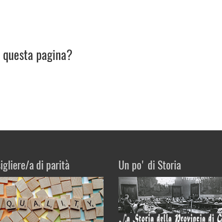
u questa pagina?
igliere/a di parità
Un po' di Storia