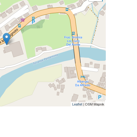
Leaflet
| OSM Mapnik