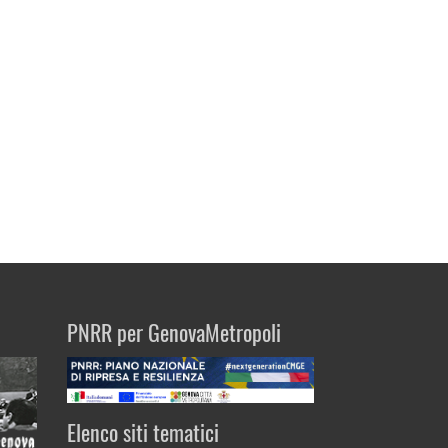
PNRR per GenovaMetropoli
Elenco siti tematici