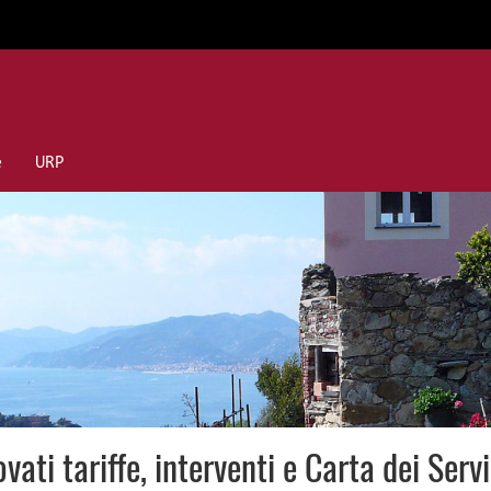
e
URP
vati tariffe, interventi e Carta dei Servi