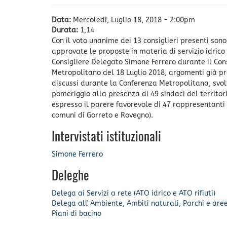
Data:
Mercoledì, Luglio 18, 2018 - 2:00pm
Durata:
1,14
Con il voto unanime dei 13 consiglieri presenti sono
approvate le proposte in materia di servizio idric
Consigliere Delegato Simone Ferrero durante il Con
Metropolitano del 18 Luglio 2018, argomenti già 
discussi durante la Conferenza Metropolitana, svol
pomeriggio alla presenza di 49 sindaci del territor
espresso il parere favorevole di 47 rappresentanti (
comuni di Gorreto e Rovegno).
Intervistati istituzionali
Simone Ferrero
Deleghe
Delega ai Servizi a rete (ATO idrico e ATO rifiuti)
Delega all' Ambiente, Ambiti naturali, Parchi e are
Piani di bacino