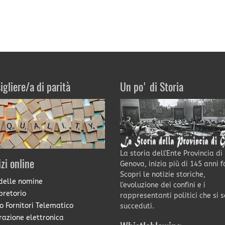
igliere/a di parità
Un po' di Storia
La storia dell'Ente Provincia di
izi online
Genova, inizia più di 145 anni f
Scopri le notizie storiche,
delle nomine
l'evoluzione dei confini e i
pretorio
rappresentanti politici che si 
o Fornitori Telematico
succeduti.
razione elettronica