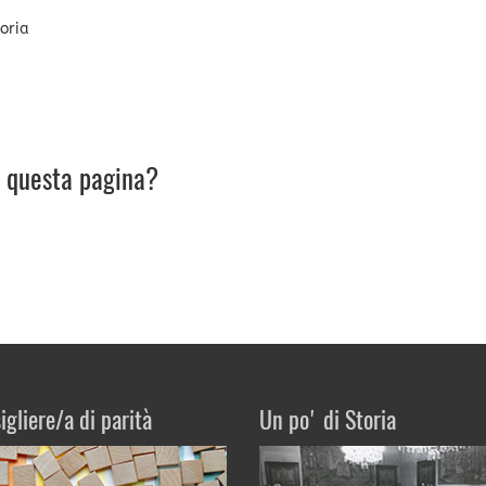
Doria
u questa pagina?
igliere/a di parità
Un po' di Storia