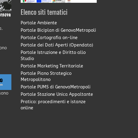
Elenco siti tematici
Portale Ambiente
a.
Portale Biciplan di GenovaMetropoli
Portale Cartografia on-line
Portale dei Dati Aperti (Opendata)
sono
Portale Istruzione e Diritto allo
Studio
Portale Marketing Territoriale
Portale Piano Strategico
Metropolitano
Portale PUMS di GenovaMetropoli
sono
Portale Stazione Unica Appaltante
Pratico: procedimenti e istanze
online