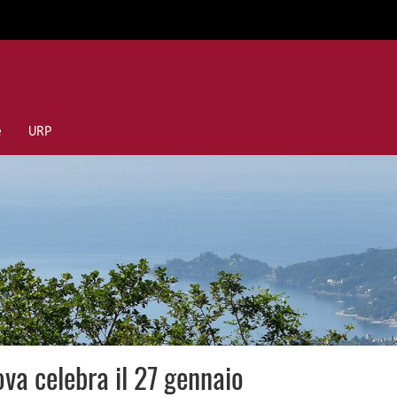
e
URP
va celebra il 27 gennaio