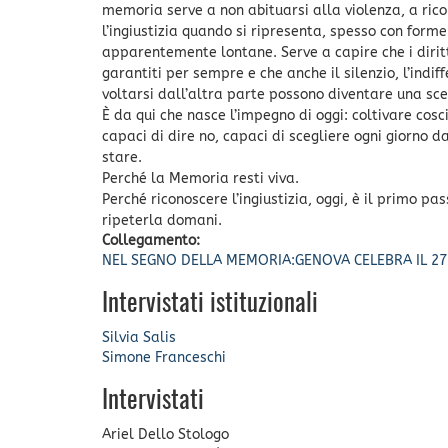
memoria serve a non abituarsi alla violenza, a ric
l’ingiustizia quando si ripresenta, spesso con form
apparentemente lontane. Serve a capire che i dirit
garantiti per sempre e che anche il silenzio, l’indiff
voltarsi dall’altra parte possono diventare una sce
È da qui che nasce l’impegno di oggi: coltivare cosci
capaci di dire no, capaci di scegliere ogni giorno d
stare.
Perché la Memoria resti viva.
Perché riconoscere l’ingiustizia, oggi, è il primo pa
ripeterla domani.
Collegamento:
NEL SEGNO DELLA MEMORIA:GENOVA CELEBRA IL 2
Intervistati istituzionali
Silvia Salis
Simone Franceschi
Intervistati
Ariel Dello Stologo