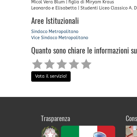
Micol Vera Blum
|
figlia di Miryam Kraus
Leonardo e Elisabetta
|
Studenti Liceo Classico A. 
Aree Istituzionali
Sindaco Metropolitano
Vice Sindaco Metropolitano
Quanto sono chiare le informazioni s
Vota il servizio!
Trasparenza
Cons