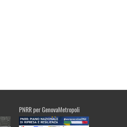
PNRR per GenovaMetropoli