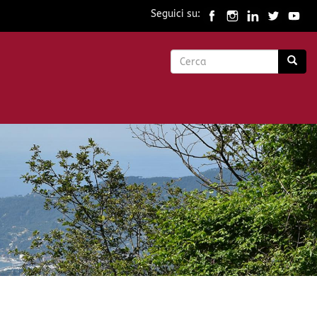
Seguici su:
Form
di
Cerca
ricerca