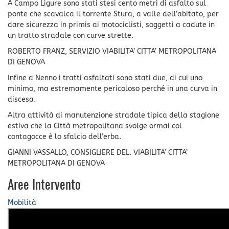
A Campo Ligure sono stati stesi cento metri di asfalto sul
ponte che scavalca il torrente Stura, a valle dell’abitato, per
dare sicurezza in primis ai motociclisti, soggetti a cadute in
un tratto stradale con curve strette.
ROBERTO FRANZ, SERVIZIO VIABILITA’ CITTA’ METROPOLITANA
DI GENOVA
Infine a Nenno i tratti asfaltati sono stati due, di cui uno
minimo, ma estremamente pericoloso perché in una curva in
discesa.
Altra attività di manutenzione stradale tipica della stagione
estiva che la Città metropolitana svolge ormai col
contagocce è lo sfalcio dell’erba.
GIANNI VASSALLO, CONSIGLIERE DEL. VIABILITA’ CITTA’
METROPOLITANA DI GENOVA
Aree Intervento
Mobilità