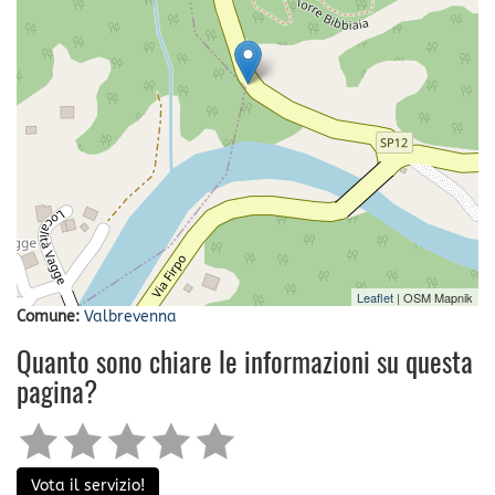
Leaflet
| OSM Mapnik
Comune:
Valbrevenna
Quanto sono chiare le informazioni su questa
pagina?
Vota il servizio!