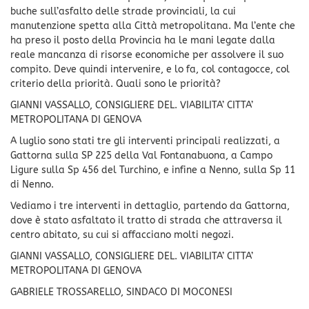
buche sull’asfalto delle strade provinciali, la cui
manutenzione spetta alla Città metropolitana. Ma l’ente che
ha preso il posto della Provincia ha le mani legate dalla
reale mancanza di risorse economiche per assolvere il suo
compito. Deve quindi intervenire, e lo fa, col contagocce, col
criterio della priorità. Quali sono le priorità?
GIANNI VASSALLO, CONSIGLIERE DEL. VIABILITA’ CITTA’
METROPOLITANA DI GENOVA
A luglio sono stati tre gli interventi principali realizzati, a
Gattorna sulla SP 225 della Val Fontanabuona, a Campo
Ligure sulla Sp 456 del Turchino, e infine a Nenno, sulla Sp 11
di Nenno.
Vediamo i tre interventi in dettaglio, partendo da Gattorna,
dove è stato asfaltato il tratto di strada che attraversa il
centro abitato, su cui si affacciano molti negozi.
GIANNI VASSALLO, CONSIGLIERE DEL. VIABILITA’ CITTA’
METROPOLITANA DI GENOVA
GABRIELE TROSSARELLO, SINDACO DI MOCONESI