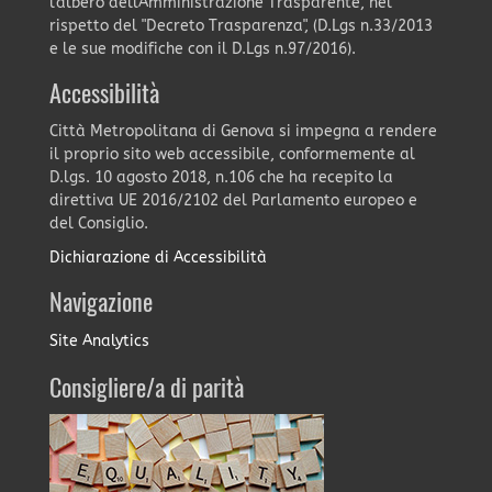
l'albero dell'Amministrazione Trasparente, nel
rispetto del "Decreto Trasparenza", (D.Lgs n.33/2013
e le sue modifiche con il D.Lgs n.97/2016).
Accessibilità
Città Metropolitana di Genova si impegna a rendere
il proprio sito web accessibile, conformemente al
D.lgs. 10 agosto 2018, n.106 che ha recepito la
direttiva UE 2016/2102 del Parlamento europeo e
del Consiglio.
Dichiarazione di Accessibilità
Navigazione
Site Analytics
Consigliere/a di parità