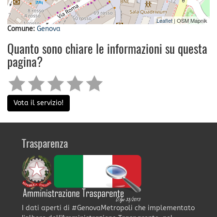
Leaflet
| OSM Mapnik
Comune:
Genova
Quanto sono chiare le informazioni su questa
pagina?
Vota il servizio!
Trasparenza
I dati aperti di #GenovaMetropoli che implementato