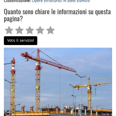
Classificazione:
Opere strutturali in zona sismica
Quanto sono chiare le informazioni su questa
pagina?
Vota il servizio!