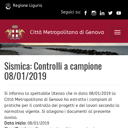
Regione Liguria
Seguici su:
Salta
al
Città Metropolitana di Genova
contenuto
Toggl
principale
navig
Sismica: Controlli a campione
08/01/2019
Si informa la spettabile Utenza che in data 08/01/2019 la
Città Metropolitana di Genova ha estratto i campioni di
pratiche per il controllo dei progetti e dei lavori secondo la
normativa vigente. Si allegano i documenti al presente
avviso.
Data inizio:
08/01/2019