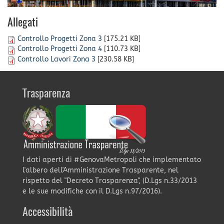
Allegati
Controllo Progetti Zona 3
[175.21 KB]
Controllo Progetti Zona 4
[110.73 KB]
Controllo Lavori Zona 3
[230.58 KB]
Trasparenza
I dati aperti di #GenovaMetropoli che implementato
l'albero dell'Amministrazione Trasparente, nel
rispetto del "Decreto Trasparenza", (D.Lgs n.33/2013
e le sue modifiche con il D.Lgs n.97/2016).
Accessibilità