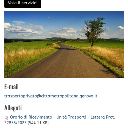
Vota il servizio!
E-mail
trasportoprivato@cittametropolitana.genova.it
Allegati
Orario di Ricevimento - Unità Trasporti - Lettera Prot.
32858/2025
[544.11 KB]