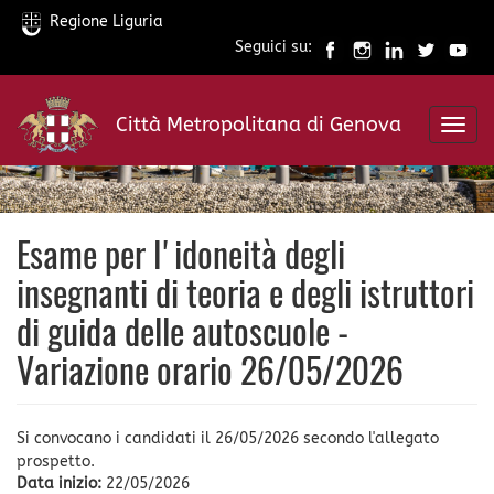
Regione Liguria
Seguici su:
Salta
al
Città Metropolitana di Genova
contenuto
Toggl
principale
navig
Esame per l'idoneità degli
insegnanti di teoria e degli istruttori
di guida delle autoscuole -
Variazione orario 26/05/2026
Si convocano i candidati il 26/05/2026 secondo l'allegato
prospetto.
Data inizio:
22/05/2026