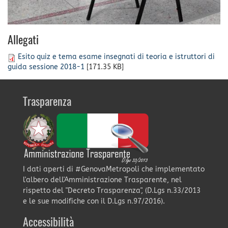
Allegati
Esito quiz e tema esame insegnati di teoria e istruttori di
guida sessione 2018-1
[171.35 KB]
Trasparenza
I dati aperti di #GenovaMetropoli che implementato
l'albero dell'Amministrazione Trasparente, nel
rispetto del "Decreto Trasparenza", (D.Lgs n.33/2013
e le sue modifiche con il D.Lgs n.97/2016).
Accessibilità