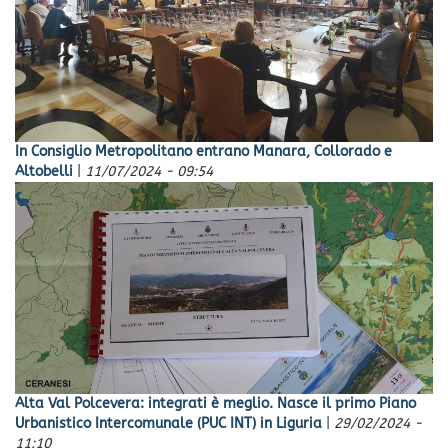
In Consiglio Metropolitano entrano Manara, Collorado e
Altobelli
|
11/07/2024 - 09:54
Alta Val Polcevera: integrati è meglio. Nasce il primo Piano
Urbanistico Intercomunale (PUC INT) in Liguria
|
29/02/2024 -
11:10