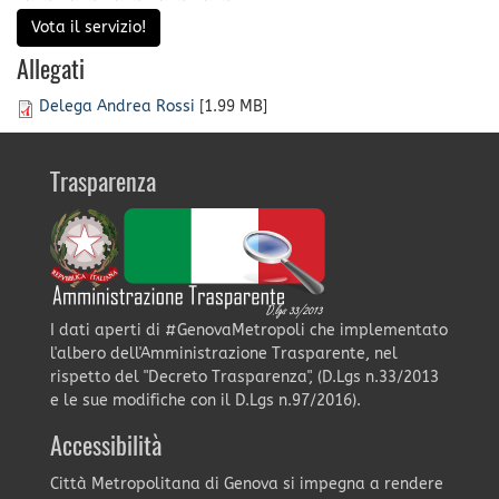
Vota il servizio!
Allegati
Delega Andrea Rossi
[1.99 MB]
Trasparenza
I dati aperti di #GenovaMetropoli che implementato
l'albero dell'Amministrazione Trasparente, nel
rispetto del "Decreto Trasparenza", (D.Lgs n.33/2013
e le sue modifiche con il D.Lgs n.97/2016).
Accessibilità
Città Metropolitana di Genova si impegna a rendere