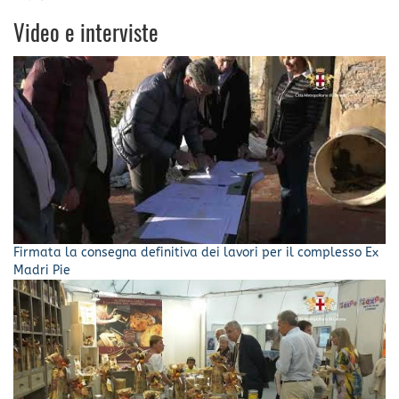
Video e interviste
Firmata la consegna definitiva dei lavori per il complesso Ex
Madri Pie