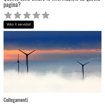
pagina?
Vota il servizio!
Collegamenti