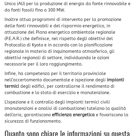
Unica (AU) per la produzione di energia da fonte rinnovabile e
da fonti fossili fino a 300 MW.
Inoltre attua programmi di intervento per la promozione
delle fonti rinnovabili e del risparmio energetico, in
attuazione del Piano energetico ambientale regionale
(P.E.A.R.) che definisce, nel rispetto degli obiettivi del
Protocollo di Kyoto e in accordo con la pianificazione
regionale in materia di inquinamento atmosferico, gli
obiettivi regionali di settore, individuando le azioni
necessarie per il loro raggiungimento.
Infine, ha competenza per il territorio provinciale
nell’accertamento documentale e ispezione degli
impianti
termici
degli edifici, per controllarne il rendimento di
combustione e lo stato di esercizio e manutenzione.
L'ispezione e il controllo degli impianti termici civili
(manutenzioni e analisi di combustione) tutelano la qualità
dell'aria, garantiscono
efficienza energetica
e favoriscono la
sicurezza di funzionamento.
Quanto sono chiare le informazioni su questa