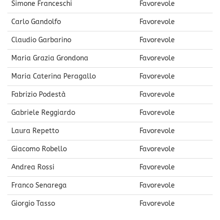
Simone Franceschi
Favorevole
Carlo Gandolfo
Favorevole
Claudio Garbarino
Favorevole
Maria Grazia Grondona
Favorevole
Maria Caterina Peragallo
Favorevole
Fabrizio Podestà
Favorevole
Gabriele Reggiardo
Favorevole
Laura Repetto
Favorevole
Giacomo Robello
Favorevole
Andrea Rossi
Favorevole
Franco Senarega
Favorevole
Giorgio Tasso
Favorevole