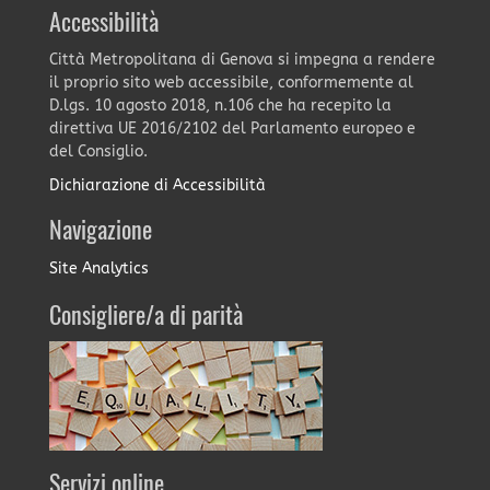
Accessibilità
Città Metropolitana di Genova si impegna a rendere
il proprio sito web accessibile, conformemente al
D.lgs. 10 agosto 2018, n.106 che ha recepito la
direttiva UE 2016/2102 del Parlamento europeo e
del Consiglio.
Dichiarazione di Accessibilità
Navigazione
Site Analytics
Consigliere/a di parità
Servizi online