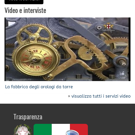
Video e interviste
La fabbrica degli orologi da torre
»
visualizza tutti i servizi video
Trasparenza