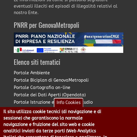
eventuali illeciti ed episodi di illegalità relativi al
nostro Ente.
PNRR per GenovaMetropoli
Elenco siti tematici
Portale Ambiente
Portale Biciplan di GenovaMetropoli
Portale Cartografia on-line
Portale dei Dati Aperti (Opendata)
Portale Istruzione e Diritto allo Studio
Info Cookies
Portale Marketing Territoriale
Il sito utilizza cookie tecnici (di navigazione e di
Portale Piano Strategico Metropolitano
sessione) che garantiscono la normale
Portale PUMS di GenovaMetropoli
navigazione e fruizione del sito web e cookie
analitici inviati da terze parti (Web Analytics
Portale Stazione Unica Appaltante