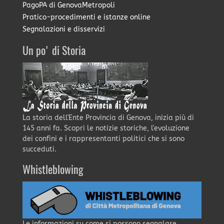
PagoPA di GenovaMetropoli
Pratico-procedimenti e istanze online
Segnalazioni e disservizi
Un po' di Storia
La storia dell'Ente Provincia di Genova, inizia più di
145 anni fa. Scopri le notizie storiche, l'evoluzione
dei confini e i rappresentanti politici che si sono
succeduti.
Whistleblowing
Le informazioni su come si possono segnalare