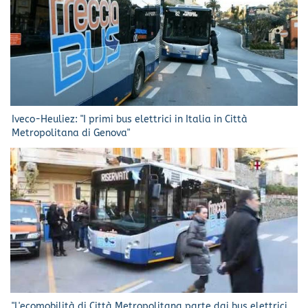
Iveco-Heuliez: "I primi bus elettrici in Italia in Città
Metropolitana di Genova"
"L'ecomobilità di Città Metropolitana parte dai bus elettrici