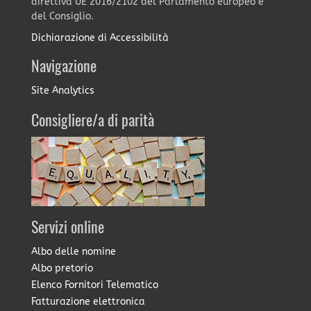
direttiva UE 2016/2102 del Parlamento europeo e
del Consiglio.
Dichiarazione di Accessibilità
Navigazione
Site Analytics
Consigliere/a di parità
Servizi online
Albo delle nomine
Albo pretorio
Elenco Fornitori Telematico
Fatturazione elettronica