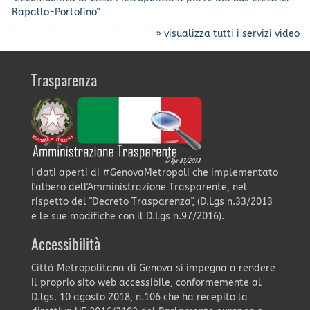
Rapallo-Portofino"
»
visualizza tutti i servizi video
Trasparenza
I dati aperti di #GenovaMetropoli che implementato
l'albero dell'Amministrazione Trasparente, nel
rispetto del "Decreto Trasparenza", (D.Lgs n.33/2013
e le sue modifiche con il D.Lgs n.97/2016).
Accessibilità
Città Metropolitana di Genova si impegna a rendere
il proprio sito web accessibile, conformemente al
D.lgs. 10 agosto 2018, n.106 che ha recepito la