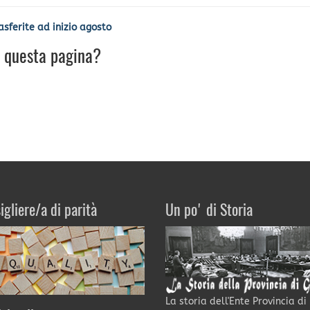
asferite ad inizio agosto
u questa pagina?
igliere/a di parità
Un po' di Storia
La storia dell'Ente Provincia di