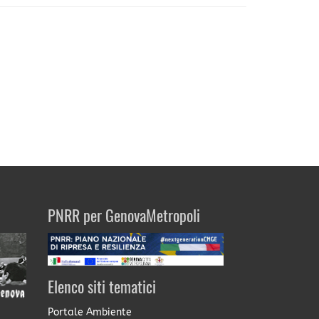
PNRR per GenovaMetropoli
Elenco siti tematici
Portale Ambiente