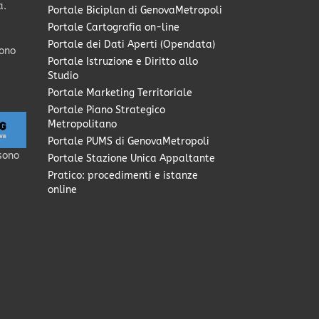
a.
Portale Biciplan di GenovaMetropoli
Portale Cartografia on-line
Portale dei Dati Aperti (Opendata)
sono
Portale Istruzione e Diritto allo
Studio
Portale Marketing Territoriale
Portale Piano Strategico
Metropolitano
Portale PUMS di GenovaMetropoli
sono
Portale Stazione Unica Appaltante
Pratico: procedimenti e istanze
online