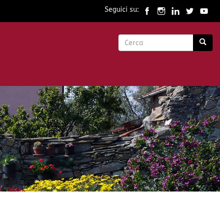
Seguici su:
Form
di
Cerca
ricerca