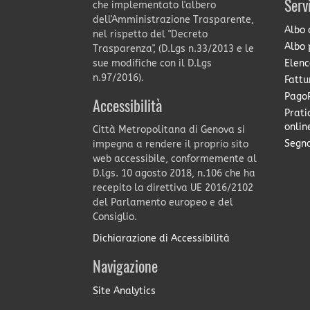
Serv
che implementato l'albero
dell'Amministrazione Trasparente,
Albo 
nel rispetto del "Decreto
Albo 
Trasparenza", (D.Lgs n.33/2013 e le
Elenc
sue modifiche con il D.Lgs
n.97/2016).
Fattu
PagoP
Accessibilità
Prati
onlin
Città Metropolitana di Genova si
Segna
impegna a rendere il proprio sito
web accessibile, conformemente al
D.lgs. 10 agosto 2018, n.106 che ha
recepito la direttiva UE 2016/2102
del Parlamento europeo e del
Consiglio.
Dichiarazione di Accessibilità
Navigazione
Site Analytics