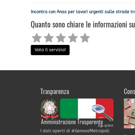
Incontro con Anas per lavori urgenti sulle strade tr
Quanto sono chiare le informazioni s
Vota il servizio!
Trasparenza
Cons
I dati aperti di #GenovaMetropoli